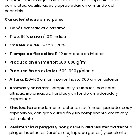
completas, equilibradas y apreciadas en el mundo del
cannabis.
Características principales:
Genética:
Malawi x Panamá
Tipo:
90% sativa / 10% índica
Contenido de THC:
21-26%
Tiempo de floración:
11-12 semanas en interior
Producción en interior:
500-600 g/m²
Producción en exterior:
600-900 g/planta
Altura:
120-160 cm en interior; hasta 300 cm en exterior
Aromas y sabores:
Complejos y refinados, con notas
cítricas, inciensadas, florales y un fondo amaderado y
especiado
Efectos:
Extremadamente potentes, eufóricos, psicodélicos y
expansivos, con gran duración y un componente creativo y
estimulante
Resistencia a plagas y hongos:
Muy alta resistencia frente a
plagas habituales (araña roja, trips, pulgones) y excelente