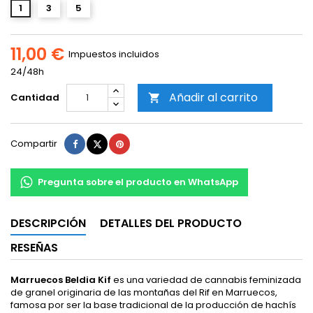
1
3
5
11,00 €
Impuestos incluidos
24/48h
Añadir al carrito
Cantidad

Compartir
Tuitear
Pinterest
Compartir
Pregunta sobre el producto en WhatsApp
DESCRIPCIÓN
DETALLES DEL PRODUCTO
RESEÑAS
Marruecos Beldia Kif
es una variedad de cannabis feminizada
de granel originaria de las montañas del Rif en Marruecos,
famosa por ser la base tradicional de la producción de hachís