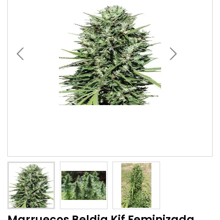
Marruecos Beldia Kif Feminizada