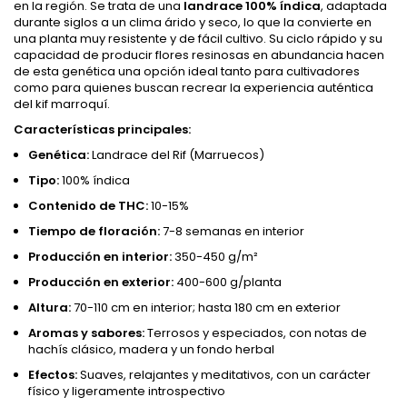
en la región. Se trata de una
landrace 100% índica
, adaptada
durante siglos a un clima árido y seco, lo que la convierte en
una planta muy resistente y de fácil cultivo. Su ciclo rápido y su
capacidad de producir flores resinosas en abundancia hacen
de esta genética una opción ideal tanto para cultivadores
como para quienes buscan recrear la experiencia auténtica
del kif marroquí.
Características principales:
Genética:
Landrace del Rif (Marruecos)
Tipo:
100% índica
Contenido de THC:
10-15%
Tiempo de floración:
7-8 semanas en interior
Producción en interior:
350-450 g/m²
Producción en exterior:
400-600 g/planta
Altura:
70-110 cm en interior; hasta 180 cm en exterior
Aromas y sabores:
Terrosos y especiados, con notas de
hachís clásico, madera y un fondo herbal
Efectos:
Suaves, relajantes y meditativos, con un carácter
físico y ligeramente introspectivo