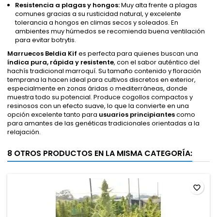
Resistencia a plagas y hongos:
Muy alta frente a plagas
comunes gracias a su rusticidad natural, y excelente
tolerancia a hongos en climas secos y soleados. En
ambientes muy húmedos se recomienda buena ventilación
para evitar botrytis.
Marruecos Beldia Kif
es perfecta para quienes buscan una
índica pura, rápida y resistente
, con el sabor auténtico del
hachís tradicional marroquí. Su tamaño contenido y floración
temprana la hacen ideal para cultivos discretos en exterior,
especialmente en zonas áridas o mediterráneas, donde
muestra todo su potencial. Produce cogollos compactos y
resinosos con un efecto suave, lo que la convierte en una
opción excelente tanto para
usuarios principiantes
como
para amantes de las genéticas tradicionales orientadas a la
relajación.
8 OTROS PRODUCTOS EN LA MISMA CATEGORÍA:
favorite_border