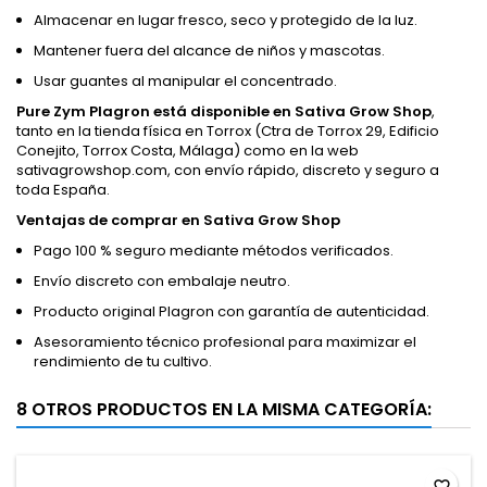
Almacenar en lugar fresco, seco y protegido de la luz.
Mantener fuera del alcance de niños y mascotas.
Usar guantes al manipular el concentrado.
Pure Zym Plagron está disponible en Sativa Grow Shop
,
tanto en la tienda física en Torrox (Ctra de Torrox 29, Edificio
Conejito, Torrox Costa, Málaga) como en la web
sativagrowshop.com, con envío rápido, discreto y seguro a
toda España.
Ventajas de comprar en Sativa Grow Shop
Pago 100 % seguro mediante métodos verificados.
Envío discreto con embalaje neutro.
Producto original Plagron con garantía de autenticidad.
Asesoramiento técnico profesional para maximizar el
rendimiento de tu cultivo.
8 OTROS PRODUCTOS EN LA MISMA CATEGORÍA:
favorite_border