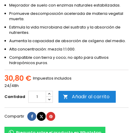
Mejorador de suelo con enzimas naturales estabilizadas.
Promueve descomposición acelerada de materia vegetal
muerta.
Estimula la vida microbiana del sustrato y la absorción de
nutrientes.
Aumenta la capacidad de absorción de oxígeno del medio.
Alta concentración: mezcla 1:1.000.
Compatible con tierra y coco; no apto para cultivos
hidropónicos puros.
30,80 €
Impuestos incluidos
24/48h
Añadir al carrito
Cantidad

Compartir
Tuitear
Pinterest
Compartir
Pregunta sobre el producto en WhatsApp