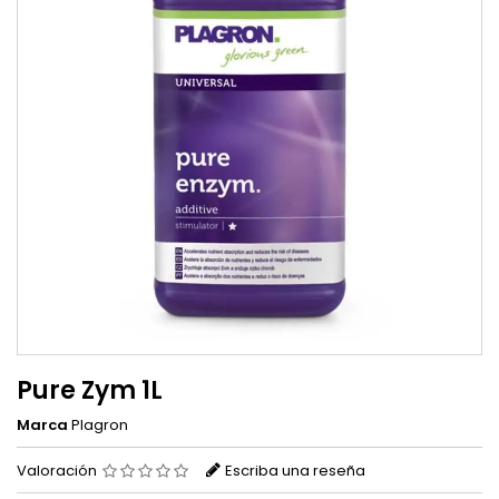
Pure Zym 1L
Marca
Plagron
Valoración
Escriba una reseña