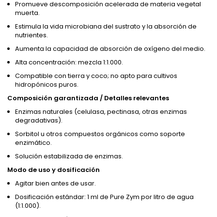
Promueve descomposición acelerada de materia vegetal
muerta.
Estimula la vida microbiana del sustrato y la absorción de
nutrientes.
Aumenta la capacidad de absorción de oxígeno del medio.
Alta concentración: mezcla 1:1.000.
Compatible con tierra y coco; no apto para cultivos
hidropónicos puros.
Composición garantizada / Detalles relevantes
Enzimas naturales (celulasa, pectinasa, otras enzimas
degradativas).
Sorbitol u otros compuestos orgánicos como soporte
enzimático.
Solución estabilizada de enzimas.
Modo de uso y dosificación
Agitar bien antes de usar.
Dosificación estándar: 1 ml de Pure Zym por litro de agua
(1:1.000).