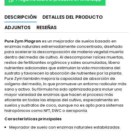
DESCRIPCIÓN
DETALLES DEL PRODUCTO
ADJUNTOS
RESEÑAS
Pure Zym Plagron
es un mejorador de suelos basado en
enzimas naturales extremadamente concentrado, diseñado
para acelerar la descomposición de materia vegetal muerta
dentro del medio de cultivo. Al descomponer raíces muertas,
restos de fertilizantes orgánicos y sales acumuladas, libera
nutrientes adicionales que estimulan la vida microbiana del
sustrato y favorecen la absorción de nutrientes por la planta.
Pure Zym también mejora la capacidad de absorción de
oxígeno del medio, lo que promueve un entorno radicular más
sano y activo. Su fórmula ha sido optimizada para incluir una
mayor variedad de enzimas que hacen el proceso más
eficiente en todas las etapas del cultivo, especialmente en
suelos y sustratos de coco, aunque no es apto para sistemas
hidropónicos como NFT, DWC o aeroponía.
Características principales
Mejorador de suelo con enzimas naturales estabilizadas.