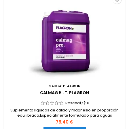
MARCA:
PLAGRON
CALMAG 5 LT. PLAGRON
Reseña(s):
0
Suplemento líquidos de calcio y magnesio en proporción
equilibrada.Especialmente formulado para aguas
purificadas o blandas.Mejora la estructura celular y fortalece
78,40 €
las plantas.Compatible con sistemas de cultivo en tierra,