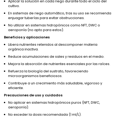
Aplicar la solución en cada riego durante todo el ciclo del
cultivo.
En sistemas de riego automático, tras su uso se recomienda
enjuagar tuberías para evitar obstrucciones.
No utilizar en sistemas hidropónicos como NFT, DWC o
aeroponía (no apto para estos).
Beneficios y aplicaciones
Libera nutrientes retenidos al descomponer materia
orgánica inactiva.
Reduce acumulaciones de sales y residuos en el medio.
Mejora la absorción de nutrientes esenciales por las raíces.
Refuerza la biología del sustrato, favoreciendo
microorganismos beneficiosos.
Contribuye a un crecimiento más saludable, vigoroso y
eficiente.
Precauciones de uso y cuidados
No aplicar en sistemas hidropónicos puros (NFT, DWC,
aeroponía).
No exceder la dosis recomendada (1 ml/L).