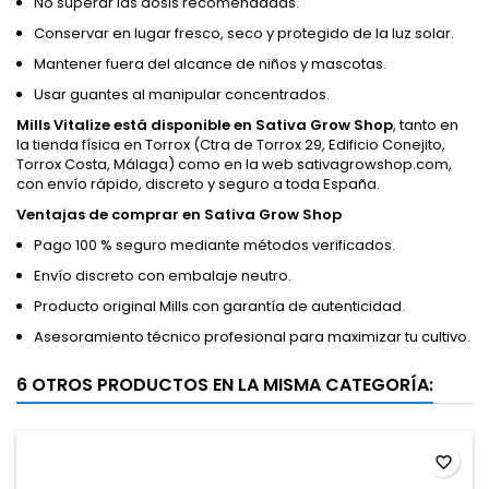
No superar las dosis recomendadas.
Conservar en lugar fresco, seco y protegido de la luz solar.
Mantener fuera del alcance de niños y mascotas.
Usar guantes al manipular concentrados.
Mills Vitalize está disponible en Sativa Grow Shop
, tanto en
la tienda física en Torrox (Ctra de Torrox 29, Edificio Conejito,
Torrox Costa, Málaga) como en la web sativagrowshop.com,
con envío rápido, discreto y seguro a toda España.
Ventajas de comprar en Sativa Grow Shop
Pago 100 % seguro mediante métodos verificados.
Envío discreto con embalaje neutro.
Producto original Mills con garantía de autenticidad.
Asesoramiento técnico profesional para maximizar tu cultivo.
6 OTROS PRODUCTOS EN LA MISMA CATEGORÍA:
favorite_border