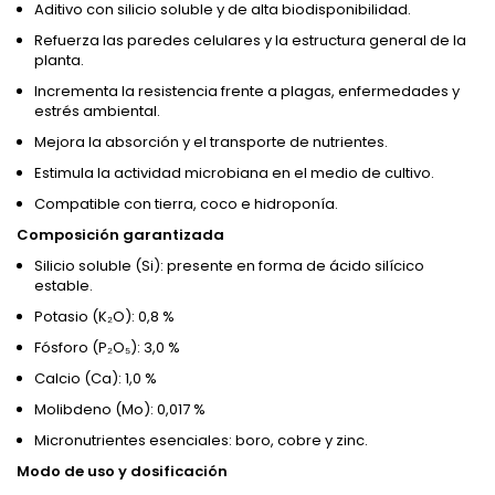
Aditivo con silicio soluble y de alta biodisponibilidad.
Refuerza las paredes celulares y la estructura general de la
planta.
Incrementa la resistencia frente a plagas, enfermedades y
estrés ambiental.
Mejora la absorción y el transporte de nutrientes.
Estimula la actividad microbiana en el medio de cultivo.
Compatible con tierra, coco e hidroponía.
Composición garantizada
Silicio soluble (Si): presente en forma de ácido silícico
estable.
Potasio (K₂O): 0,8 %
Fósforo (P₂O₅): 3,0 %
Calcio (Ca): 1,0 %
Molibdeno (Mo): 0,017 %
Micronutrientes esenciales: boro, cobre y zinc.
Modo de uso y dosificación