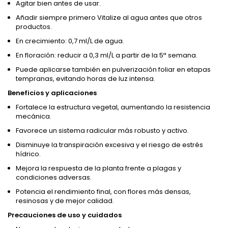
Agitar bien antes de usar.
Añadir siempre primero Vitalize al agua antes que otros
productos.
En crecimiento: 0,7 ml/L de agua.
En floración: reducir a 0,3 ml/L a partir de la 5ª semana.
Puede aplicarse también en pulverización foliar en etapas
tempranas, evitando horas de luz intensa.
Beneficios y aplicaciones
Fortalece la estructura vegetal, aumentando la resistencia
mecánica.
Favorece un sistema radicular más robusto y activo.
Disminuye la transpiración excesiva y el riesgo de estrés
hídrico.
Mejora la respuesta de la planta frente a plagas y
condiciones adversas.
Potencia el rendimiento final, con flores más densas,
resinosas y de mejor calidad.
Precauciones de uso y cuidados