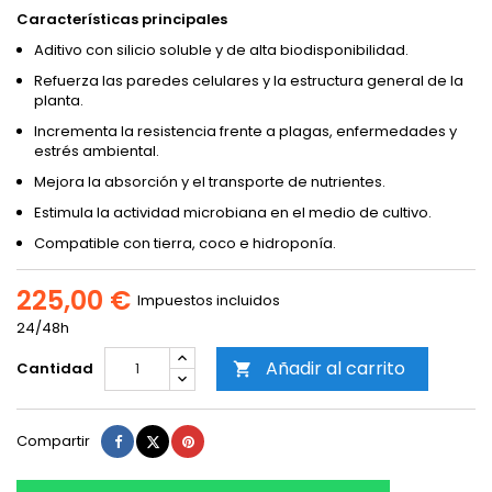
Características principales
Aditivo con silicio soluble y de alta biodisponibilidad.
Refuerza las paredes celulares y la estructura general de la
planta.
Incrementa la resistencia frente a plagas, enfermedades y
estrés ambiental.
Mejora la absorción y el transporte de nutrientes.
Estimula la actividad microbiana en el medio de cultivo.
Compatible con tierra, coco e hidroponía.
225,00 €
Impuestos incluidos
24/48h
Añadir al carrito
Cantidad

Compartir
Tuitear
Pinterest
Compartir