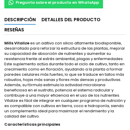
Pregunta sobre el producto en WhatsApp
DESCRIPCIÓN
DETALLES DEL PRODUCTO
RESEÑAS
Mills Vitalize
es un aditivo con silicio altamente biodisponible,
desarrollado para reforzar la estructura de las plantas, mejorar
su capacidad de absorción de nutrientes y aumentar su
resistencia frente al estrés ambiental, plagas y enfermedades.
Este suplemento actúa durante todo el ciclo de cultivo, tanto en
crecimiento como en floración, ayudando a la planta a formar
paredes celulares más fuertes, lo que se traduce en tallos más
robustos, hojas más sanas y flores más densas y productivas.
Además, su fórmula estimula la actividad microbiana
beneficiosa en el sustrato, potencia el sistema radicular y
contribuye a una mayor eficiencia en el uso de los nutrientes.
Vitalize es fácil de integrar en cualquier programa de nutrición y
es compatible con cultivos en tierra, coco e hidroponía, siendo
un complemento ideal para maximizar el rendimiento y la
calidad del cultivo.
Características principales