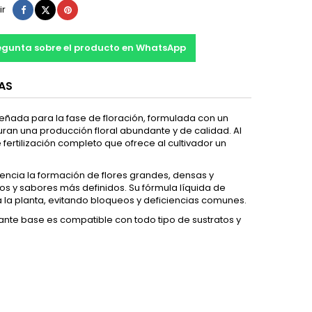
Compartir
Tuitear
Pinterest
ir
egunta sobre el producto en WhatsApp
AS
señada para la fase de floración, formulada con un
uran una producción floral abundante y de calidad. Al
 fertilización completo que ofrece al cultivador un
encia la formación de flores grandes, densas y
s y sabores más definidos. Su fórmula líquida de
 la planta, evitando bloqueos y deficiencias comunes.
zante base es compatible con todo tipo de sustratos y