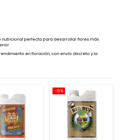
e nutricional perfecta para desarrollar flores más
rior.
 rendimiento en floración, con envío discreto y la
-15%