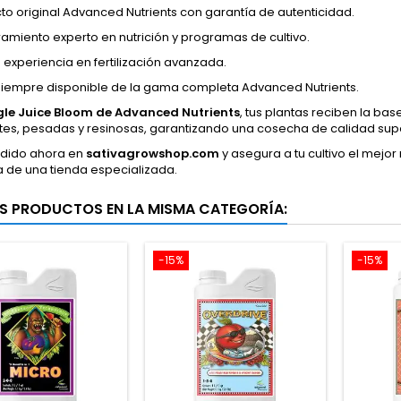
to original Advanced Nutrients con garantía de autenticidad.
amiento experto en nutrición y programas de cultivo.
 experiencia en fertilización avanzada.
siempre disponible de la gama completa Advanced Nutrients.
le Juice Bloom de Advanced Nutrients
, tus plantas reciben la bas
es, pesadas y resinosas, garantizando una cosecha de calidad supe
edido ahora en
sativagrowshop.com
y asegura a tu cultivo el mejor
a de una tienda especializada.
S PRODUCTOS EN LA MISMA CATEGORÍA:
-15%
-15%