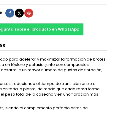
Compartir
Tuitear
Pinterest
ir
egunta sobre el producto en WhatsApp
AS
eñado para acelerar y maximizar la formación de brotes
ca en fósforo y potasio, junto con compuestos
e desarrolle un mayor número de puntos de floración,
antes, reduciendo el tiempo de transición entre el
rgía en toda la planta, de modo que cada rama forme
el peso total de la cosecha y en una floración más
nts, siendo el complemento perfecto antes de