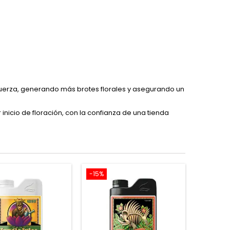
on fuerza, generando más brotes florales y asegurando un
r inicio de floración, con la confianza de una tienda
-15%