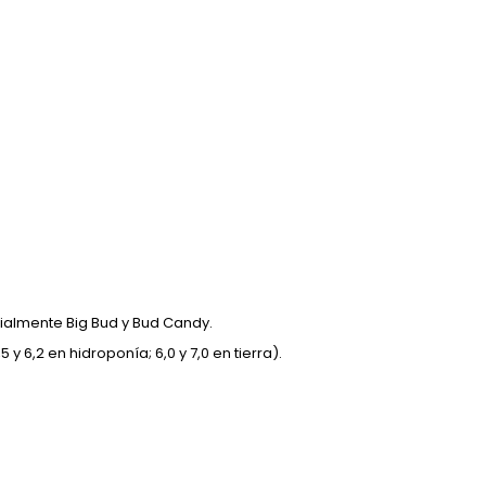
almente Big Bud y Bud Candy.
 y 6,2 en hidroponía; 6,0 y 7,0 en tierra).