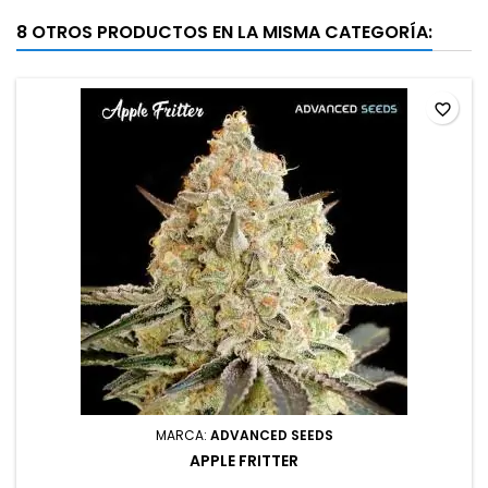
8 OTROS PRODUCTOS EN LA MISMA CATEGORÍA:
favorite_border
MARCA:
ADVANCED SEEDS
APPLE FRITTER