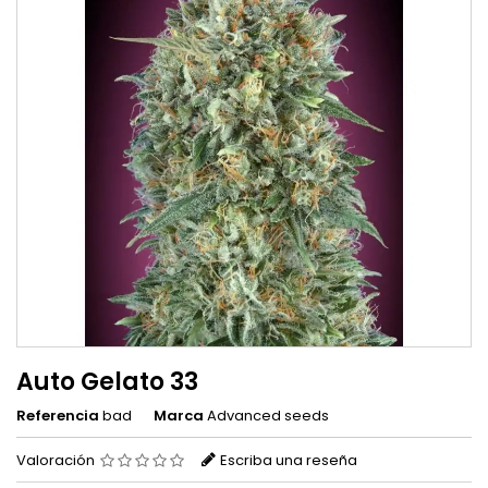
Auto Gelato 33
Referencia
bad
Marca
Advanced seeds
Valoración
Escriba una reseña