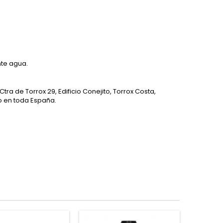
nte agua.
(Ctra de Torrox 29, Edificio Conejito, Torrox Costa,
o en toda España.