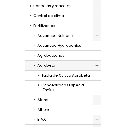
Bandejas y macetas
Control de clima
Fertilizantes
Advanced Nutrients
Advanced Hydroponics
Agrobacterias
Agrobeta
Tabla de Cultivo Agrobeta
Concentrados Especial
Envíos
Atami
Athena
B.A.C.