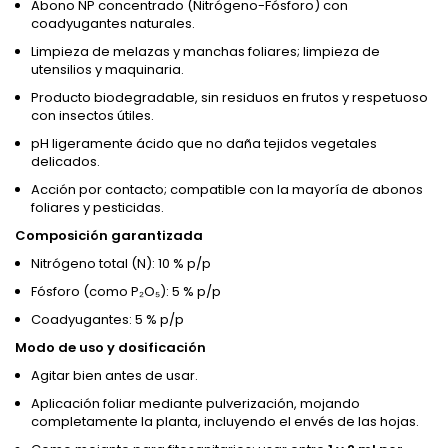
Abono NP concentrado (Nitrógeno-Fósforo) con
coadyugantes naturales.
Limpieza de melazas y manchas foliares; limpieza de
utensilios y maquinaria.
Producto biodegradable, sin residuos en frutos y respetuoso
con insectos útiles.
pH ligeramente ácido que no daña tejidos vegetales
delicados.
Acción por contacto; compatible con la mayoría de abonos
foliares y pesticidas.
Composición garantizada
Nitrógeno total (N): 10 % p/p
Fósforo (como P₂O₅): 5 % p/p
Coadyugantes: 5 % p/p
Modo de uso y dosificación
Agitar bien antes de usar.
Aplicación foliar mediante pulverización, mojando
completamente la planta, incluyendo el envés de las hojas.