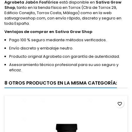
Agrobeta Jabón Fosfórico
está disponible en
Sativa Grow
Shop
, tanto en la tienda física en Torrox (Ctra de Torrox 29,
Edificio Conejito, Torrox Costa, Málaga) como en la web
sativagrowshop.com, con envío rápido, discreto y seguro en
toda España.
Ventajas de comprar en Sativa Grow Shop
Pago 100 % seguro mediante métodos verificados.
Envío discreto y embalaje neutro.
Producto original Agrobeta con garantía de autenticidad.
Asesoramiento técnico profesional para su uso seguro y
eficaz.
8 OTROS PRODUCTOS EN LA MISMA CATEGORÍA:
favorite_border