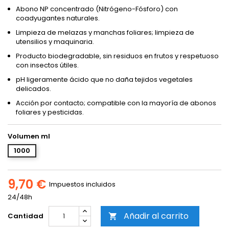
Abono NP concentrado (Nitrógeno-Fósforo) con
coadyugantes naturales.
Limpieza de melazas y manchas foliares; limpieza de
utensilios y maquinaria.
Producto biodegradable, sin residuos en frutos y respetuoso
con insectos útiles.
pH ligeramente ácido que no daña tejidos vegetales
delicados.
Acción por contacto; compatible con la mayoría de abonos
foliares y pesticidas.
Volumen ml
1000
9,70 €
Impuestos incluidos
24/48h
Añadir al carrito
Cantidad
