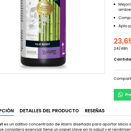
Mejora
ambien
Compat
Apto pa
23,6
24/48h
Cantid
Compart
Pr
PCIÓN
DETALLES DEL PRODUCTO
RESEÑAS
st
es un aditivo concentrado de Atami diseñado para aportar silicio s
e considera esencial, tiene un papel clave en la salud y el rendimiento