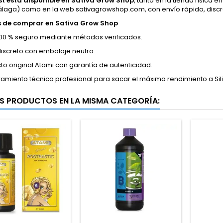
ost está disponible en Sativa Grow Shop
, tanto en la tienda física e
álaga) como en la web sativagrowshop.com, con envío rápido, discr
s de comprar en Sativa Grow Shop
00 % seguro mediante métodos verificados.
discreto con embalaje neutro.
to original Atami con garantía de autenticidad.
amiento técnico profesional para sacar el máximo rendimiento a Sili
S PRODUCTOS EN LA MISMA CATEGORÍA: