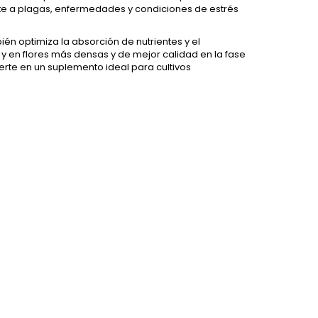
rente a plagas, enfermedades y condiciones de estrés
ién optimiza la absorción de nutrientes y el
y en flores más densas y de mejor calidad en la fase
vierte en un suplemento ideal para cultivos