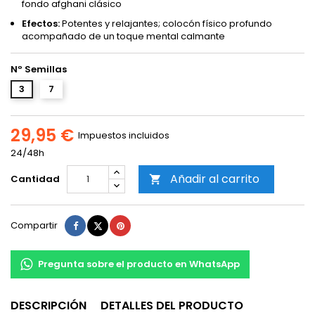
fondo afghani clásico
Efectos:
Potentes y relajantes; colocón físico profundo
acompañado de un toque mental calmante
Nº Semillas
3
7
29,95 €
Impuestos incluidos
24/48h
Añadir al carrito
Cantidad

Compartir
Tuitear
Pinterest
Compartir
Pregunta sobre el producto en WhatsApp
DESCRIPCIÓN
DETALLES DEL PRODUCTO