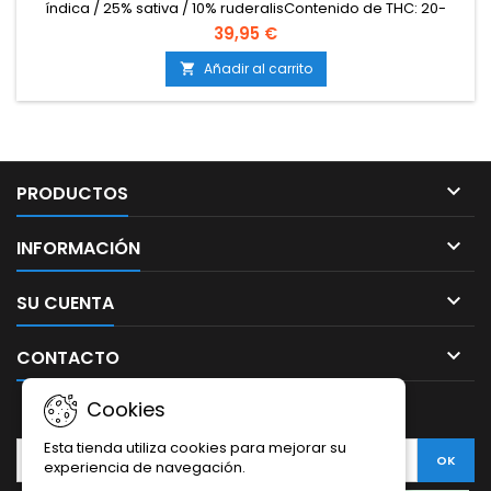
índica / 25% sativa / 10% ruderalisContenido de THC: 20-
23%Tiempo de floración / ciclo completo: 10-11 semanas
39,95 €
desde germinaciónProducción en interior: 450-550
g/m²Producción en exterior: 90-150 g/plantaAltura: 80-120
Añadir al carrito

cm en interior; hasta 150 cm en exteriorAromas y sabores:...

PRODUCTOS

INFORMACIÓN

SU CUENTA

CONTACTO
Cookies
BOLETÍN
Esta tienda utiliza cookies para mejorar su
experiencia de navegación.