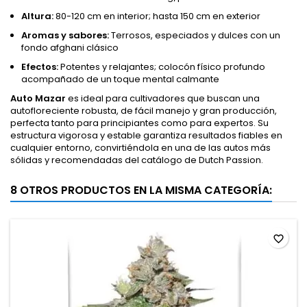
Altura:
80-120 cm en interior; hasta 150 cm en exterior
Aromas y sabores:
Terrosos, especiados y dulces con un
fondo afghani clásico
Efectos:
Potentes y relajantes; colocón físico profundo
acompañado de un toque mental calmante
Auto Mazar
es ideal para cultivadores que buscan una
autofloreciente robusta, de fácil manejo y gran producción,
perfecta tanto para principiantes como para expertos. Su
estructura vigorosa y estable garantiza resultados fiables en
cualquier entorno, convirtiéndola en una de las autos más
sólidas y recomendadas del catálogo de Dutch Passion.
8 OTROS PRODUCTOS EN LA MISMA CATEGORÍA:
favorite_border