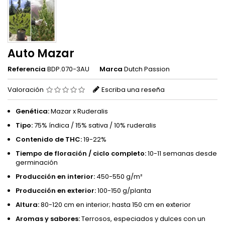
Auto Mazar
Referencia
BDP.070-3AU
Marca
Dutch Passion
Valoración
Escriba una reseña
Genética:
Mazar x Ruderalis
Tipo:
75% índica / 15% sativa / 10% ruderalis
Contenido de THC:
19-22%
Tiempo de floración / ciclo completo:
10-11 semanas desde
germinación
Producción en interior:
450-550 g/m²
Producción en exterior:
100-150 g/planta
Altura:
80-120 cm en interior; hasta 150 cm en exterior
Aromas y sabores:
Terrosos, especiados y dulces con un