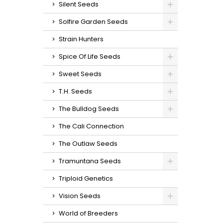
Silent Seeds
Solfire Garden Seeds
Strain Hunters
Spice Of Life Seeds
Sweet Seeds
T.H. Seeds
The Bulldog Seeds
The Cali Connection
The Outlaw Seeds
Tramuntana Seeds
Triploid Genetics
Vision Seeds
World of Breeders