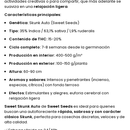
actividades creativas o para compartir, que más adelante se
suaviza en una
relajación ligera
.
Características principales:
Genética:
Skunk Auto (Sweet Seeds)
Tipo:
35% índica / 63,1% sativa / 1,9% ruderalis
Contenido de THC:
15-20%
Ciclo completo:
7-8 semanas desde la germinación
Producción en interior:
400-500 g/m²
Producción en exterior:
100-150 g/planta
Altura:
60-90 cm
Aromas y sabores:
Intensos y penetrantes (incienso,
especias, cítricos) con fondo terroso
Efectos:
Estimulantes y alegres; euforia cerebral con
relajación ligera
Sweet Skunk Auto
de
Sweet Seeds
es ideal para quienes
buscan una autofloreciente
rápida, sabrosa y con carácter
clásico Skunk
, perfecta para cosechas discretas, veloces y de
alta calidad.