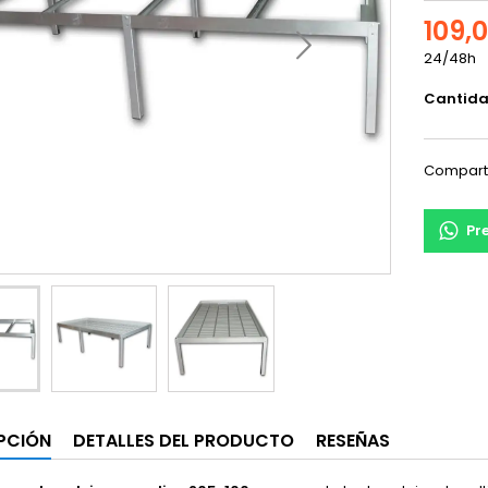
109,
24/48h
Cantid
Compart
Pr
PCIÓN
DETALLES DEL PRODUCTO
RESEÑAS