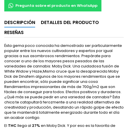
Pregunta sobre el producto en WhatsApp
DESCRIPCIÓN
DETALLES DEL PRODUCTO
RESEÑAS
Ésta gema poco conocida ha demostrado ser particularmente
popular entre los nuevos cultivadores y expertos por igual
gracias a sus asombrosos rendimientos. Prepárate para
conocer a uno de los mayores pesos pesados de las
variedades de cannabis: Moby Dick. Una cuidadosa fusión de
White Widow y Haze,Mismo cruce que la desaparecida Moby
Dick de Dinafem algunos de los mayores rendimientos que se
pueden encontrar, sólo puede significar una cosa:
Rendimientos impresionantes de más de 700g/m2 que son
fáciles de conseguir para todos. Efectos positivos y duraderos.
¿Qué más se puede pedir en una variedad de cannabis? Ésta
chica te catapultará ferozmente a una realidad alternativa de
creatividad y producción, desatando un rápido golpe de efecto
que te mantendrá totalmente energizado durante todo el día
sin acabar contigo.
El
THC
llega al
27%
en Moby Dick. Y por eso es la favorita de