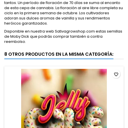
tantos. Un período de floración de 70 días se suma al encanto
de esta cepa de cannabis. La floración al aire libre completa su
ciclo en la primera semana de octubre. Los cultivadores
adoran sus dulces aromas de vainilla y sus rendimientos
heróicos garantizados.
Disponible en nuestra web Sativagrowshop.com estas semillas
de Moby Dick que podrás comprar también a contra
reembolso.
8 OTROS PRODUCTOS EN LA MISMA CATEGORÍA:
favorite_border