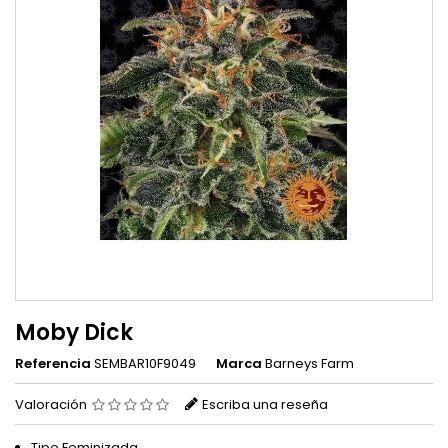
Moby Dick
Referencia
SEMBAR10F9049
Marca
Barneys Farm
Valoración
Escriba una reseña
Tipo Feminizada