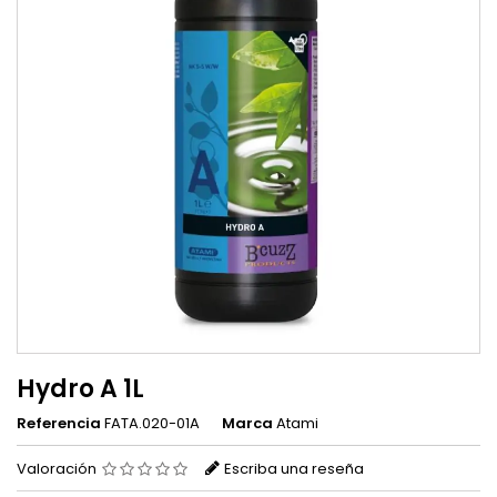
Hydro A 1L
Referencia
FATA.020-01A
Marca
Atami
Valoración
Escriba una reseña