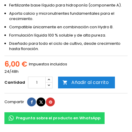
Fertilizante base líquido para hidroponía (componente A).
Aporta calcio y micronutrientes fundamentales para el
crecimiento.
Compatible únicamente en combinación con Hydro B.
Formulación líquida 100 % soluble y de alta pureza.
Diseñado para todo el ciclo de cultivo, desde crecimiento
hasta floración.
6,00 €
Impuestos incluidos
24/48h
Añadir al carrito
Cantidad

Compartir
Tuitear
Pinterest
Compartir
Pregunta sobre el producto en WhatsApp