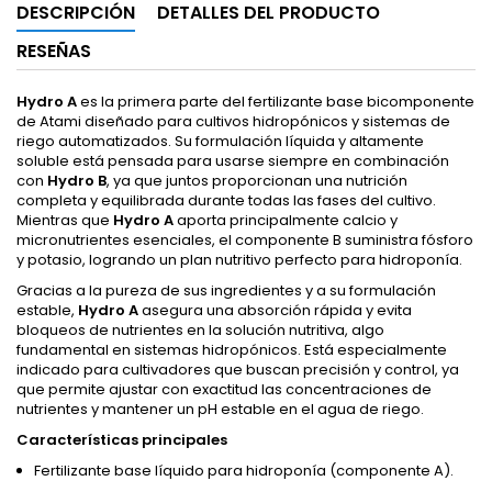
DESCRIPCIÓN
DETALLES DEL PRODUCTO
RESEÑAS
Hydro A
es la primera parte del fertilizante base bicomponente
de Atami diseñado para cultivos hidropónicos y sistemas de
riego automatizados. Su formulación líquida y altamente
soluble está pensada para usarse siempre en combinación
con
Hydro B
, ya que juntos proporcionan una nutrición
completa y equilibrada durante todas las fases del cultivo.
Mientras que
Hydro A
aporta principalmente calcio y
micronutrientes esenciales, el componente B suministra fósforo
y potasio, logrando un plan nutritivo perfecto para hidroponía.
Gracias a la pureza de sus ingredientes y a su formulación
estable,
Hydro A
asegura una absorción rápida y evita
bloqueos de nutrientes en la solución nutritiva, algo
fundamental en sistemas hidropónicos. Está especialmente
indicado para cultivadores que buscan precisión y control, ya
que permite ajustar con exactitud las concentraciones de
nutrientes y mantener un pH estable en el agua de riego.
Características principales
Fertilizante base líquido para hidroponía (componente A).