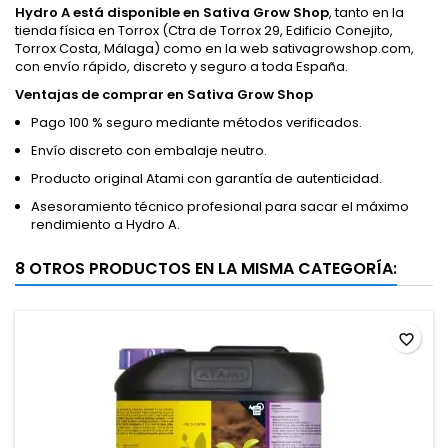
Hydro A está disponible en Sativa Grow Shop
, tanto en la
tienda física en Torrox (Ctra de Torrox 29, Edificio Conejito,
Torrox Costa, Málaga) como en la web sativagrowshop.com,
con envío rápido, discreto y seguro a toda España.
Ventajas de comprar en Sativa Grow Shop
Pago 100 % seguro mediante métodos verificados.
Envío discreto con embalaje neutro.
Producto original Atami con garantía de autenticidad.
Asesoramiento técnico profesional para sacar el máximo
rendimiento a Hydro A.
8 OTROS PRODUCTOS EN LA MISMA CATEGORÍA:
favorite_border