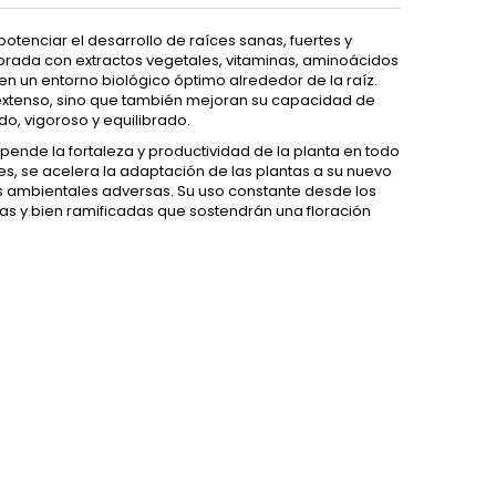
tenciar el desarrollo de raíces sanas, fuertes y
orada con extractos vegetales, vitaminas, aminoácidos
en un entorno biológico óptimo alrededor de la raíz.
 extenso, sino que también mejoran su capacidad de
do, vigoroso y equilibrado.
depende la fortaleza y productividad de la planta en todo
tes, se acelera la adaptación de las plantas a su nuevo
es ambientales adversas. Su uso constante desde los
as y bien ramificadas que sostendrán una floración