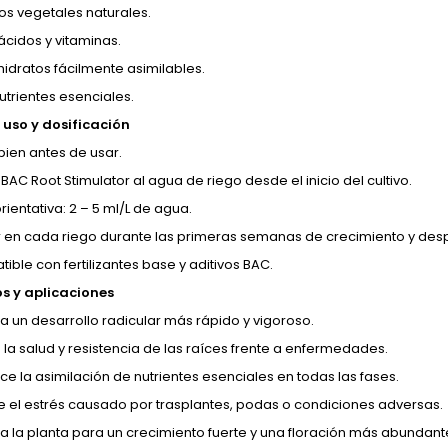
tos vegetales naturales.
cidos y vitaminas.
idratos fácilmente asimilables.
utrientes esenciales.
uso y dosificación
bien antes de usar.
BAC Root Stimulator al agua de riego desde el inicio del cultivo.
rientativa: 2 – 5 ml/L de agua.
r en cada riego durante las primeras semanas de crecimiento y des
ible con fertilizantes base y aditivos BAC.
os y aplicaciones
la un desarrollo radicular más rápido y vigoroso.
 la salud y resistencia de las raíces frente a enfermedades.
ce la asimilación de nutrientes esenciales en todas las fases.
 el estrés causado por trasplantes, podas o condiciones adversas.
a la planta para un crecimiento fuerte y una floración más abundant