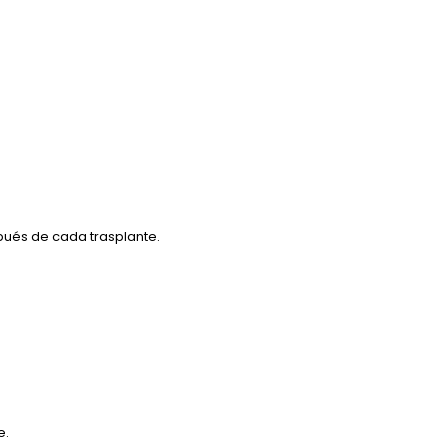
pués de cada trasplante.
e.