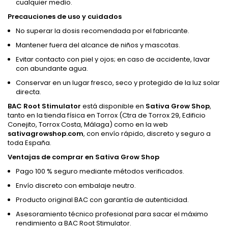
cualquier medio.
Precauciones de uso y cuidados
No superar la dosis recomendada por el fabricante.
Mantener fuera del alcance de niños y mascotas.
Evitar contacto con piel y ojos; en caso de accidente, lavar
con abundante agua.
Conservar en un lugar fresco, seco y protegido de la luz solar
directa.
BAC Root Stimulator
está disponible en
Sativa Grow Shop
,
tanto en la tienda física en Torrox (Ctra de Torrox 29, Edificio
Conejito, Torrox Costa, Málaga) como en la web
sativagrowshop.com
, con envío rápido, discreto y seguro a
toda España.
Ventajas de comprar en Sativa Grow Shop
Pago 100 % seguro mediante métodos verificados.
Envío discreto con embalaje neutro.
Producto original BAC con garantía de autenticidad.
Asesoramiento técnico profesional para sacar el máximo
rendimiento a BAC Root Stimulator.