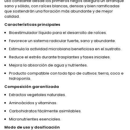
uso constante desde los primeros riegos asegura un arranque
sano y sólido, con raíces blancas, densas y bien ramificadas
que sostendrán una floración más abundante y de mejor
calidad.
Características principales
Bioestimulador líquido para el desarrollo de raíces.
Favorece un sistema radicular fuerte, sano y abundante.
Estimula la actividad microbiana beneficiosa en el sustrato.
Reduce el estrés durante trasplantes y fases iniciales.
Mejora la absorción de agua y nutrientes.
Producto compatible con todo tipo de cultivos: tierra, coco e
hidroponía.
Composición garantizada
Extractos vegetales naturales.
Aminoácidos y vitaminas.
Carbohidratos fácilmente asimilables.
Micronutrientes esenciales.
Modo de uso y dosificación