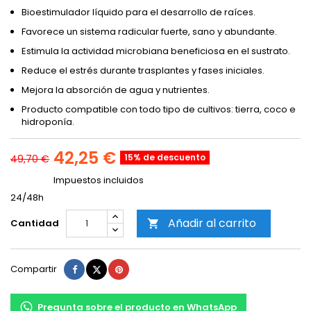
Bioestimulador líquido para el desarrollo de raíces.
Favorece un sistema radicular fuerte, sano y abundante.
Estimula la actividad microbiana beneficiosa en el sustrato.
Reduce el estrés durante trasplantes y fases iniciales.
Mejora la absorción de agua y nutrientes.
Producto compatible con todo tipo de cultivos: tierra, coco e
hidroponía.
42,25 €
15% de descuento
49,70 €
Impuestos incluidos
24/48h
Añadir al carrito
Cantidad

Compartir
Tuitear
Pinterest
Compartir
Pregunta sobre el producto en WhatsApp