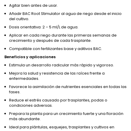
Agitar bien antes de usar.
Añadir BAC Root Stimulator al agua de riego desde el inicio
del cultivo.
Dosis orientativa: 2 – 5 ml/L de agua.
Aplicar en cada riego durante las primeras semanas de
crecimiento y después de cada trasplante.
Compatible con fertilizantes base y aditivos BAC.
Beneficios y aplicaciones
Estimula un desarrollo radicular más rápido y vigoroso.
Mejora la salud y resistencia de las raíces frente a
enfermedades.
Favorece la asimilación de nutrientes esenciales en todas las
fases.
Reduce el estrés causado por trasplantes, podas o
condiciones adversas.
Prepara la planta para un crecimiento fuerte y una floración
más abundante.
Ideal para plántulas, esquejes, trasplantes y cultivos en