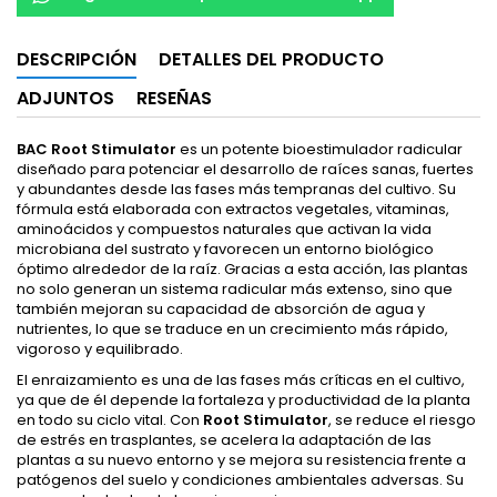
DESCRIPCIÓN
DETALLES DEL PRODUCTO
ADJUNTOS
RESEÑAS
BAC Root Stimulator
es un potente bioestimulador radicular
diseñado para potenciar el desarrollo de raíces sanas, fuertes
y abundantes desde las fases más tempranas del cultivo. Su
fórmula está elaborada con extractos vegetales, vitaminas,
aminoácidos y compuestos naturales que activan la vida
microbiana del sustrato y favorecen un entorno biológico
óptimo alrededor de la raíz. Gracias a esta acción, las plantas
no solo generan un sistema radicular más extenso, sino que
también mejoran su capacidad de absorción de agua y
nutrientes, lo que se traduce en un crecimiento más rápido,
vigoroso y equilibrado.
El enraizamiento es una de las fases más críticas en el cultivo,
ya que de él depende la fortaleza y productividad de la planta
en todo su ciclo vital. Con
Root Stimulator
, se reduce el riesgo
de estrés en trasplantes, se acelera la adaptación de las
plantas a su nuevo entorno y se mejora su resistencia frente a
patógenos del suelo y condiciones ambientales adversas. Su