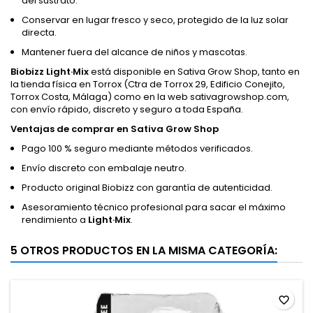
del sustrato.
Conservar en lugar fresco y seco, protegido de la luz solar
directa.
Mantener fuera del alcance de niños y mascotas.
Biobizz Light·Mix
está disponible en Sativa Grow Shop, tanto en
la tienda física en Torrox (Ctra de Torrox 29, Edificio Conejito,
Torrox Costa, Málaga) como en la web sativagrowshop.com,
con envío rápido, discreto y seguro a toda España.
Ventajas de comprar en Sativa Grow Shop
Pago 100 % seguro mediante métodos verificados.
Envío discreto con embalaje neutro.
Producto original Biobizz con garantía de autenticidad.
Asesoramiento técnico profesional para sacar el máximo
rendimiento a
Light·Mix
.
5 OTROS PRODUCTOS EN LA MISMA CATEGORÍA:
favorite_border