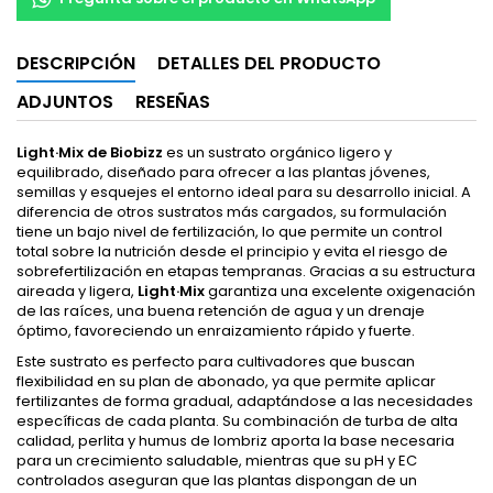
DESCRIPCIÓN
DETALLES DEL PRODUCTO
ADJUNTOS
RESEÑAS
Light·Mix de Biobizz
es un sustrato orgánico ligero y
equilibrado, diseñado para ofrecer a las plantas jóvenes,
semillas y esquejes el entorno ideal para su desarrollo inicial. A
diferencia de otros sustratos más cargados, su formulación
tiene un bajo nivel de fertilización, lo que permite un control
total sobre la nutrición desde el principio y evita el riesgo de
sobrefertilización en etapas tempranas. Gracias a su estructura
aireada y ligera,
Light·Mix
garantiza una excelente oxigenación
de las raíces, una buena retención de agua y un drenaje
óptimo, favoreciendo un enraizamiento rápido y fuerte.
Este sustrato es perfecto para cultivadores que buscan
flexibilidad en su plan de abonado, ya que permite aplicar
fertilizantes de forma gradual, adaptándose a las necesidades
específicas de cada planta. Su combinación de turba de alta
calidad, perlita y humus de lombriz aporta la base necesaria
para un crecimiento saludable, mientras que su pH y EC
controlados aseguran que las plantas dispongan de un