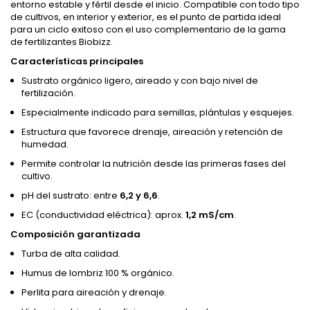
entorno estable y fértil desde el inicio. Compatible con todo tipo
de cultivos, en interior y exterior, es el punto de partida ideal
para un ciclo exitoso con el uso complementario de la gama
de fertilizantes Biobizz.
Características principales
Sustrato orgánico ligero, aireado y con bajo nivel de
fertilización.
Especialmente indicado para semillas, plántulas y esquejes.
Estructura que favorece drenaje, aireación y retención de
humedad.
Permite controlar la nutrición desde las primeras fases del
cultivo.
pH del sustrato: entre
6,2 y 6,6
.
EC (conductividad eléctrica): aprox.
1,2 mS/cm
.
Composición garantizada
Turba de alta calidad.
Humus de lombriz 100 % orgánico.
Perlita para aireación y drenaje.