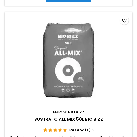
favorite_border
MARCA:
BIO BIZZ
SUSTRATO ALL MIX 50L BIO BIZZ
Reseña(s):
2