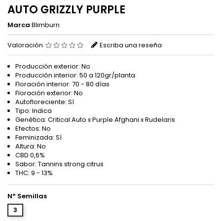
AUTO GRIZZLY PURPLE
Marca
Blimburn
Valoración
Escriba una reseña
Producción exterior: No
Producción interior: 50 a 120gr/planta
Floración interior: 70 - 80 días
Floración exterior: No
Autofloreciente: Sí
Tipo: Indica
Genética: Critical Auto x Purple Afghani x Rudelaris
Efectos: No
Feminizada: Sí
Altura: No
CBD
0,6%
Sabor: Tannins strong citrus
THC: 9 - 13%
Nº Semillas
3