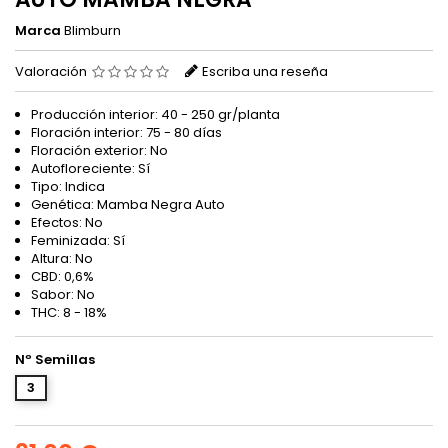
Marca
Blimburn
Valoración
Escriba una reseña
Producción interior: 40 - 250 gr/planta
Floración interior: 75 - 80 días
Floración exterior: No
Autofloreciente: Sí
Tipo: Indica
Genética: Mamba Negra Auto
Efectos: No
Feminizada: Sí
Altura: No
CBD: 0,6%
Sabor: No
THC: 8 - 18%
Nº Semillas
3