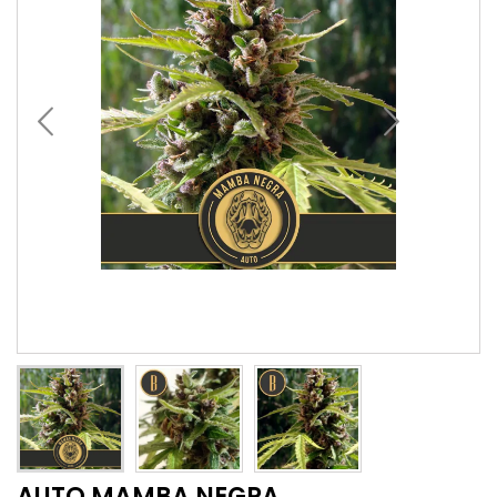
AUTO MAMBA NEGRA