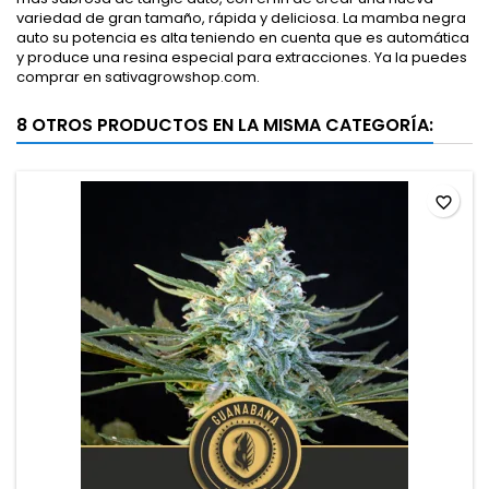
variedad de gran tamaño, rápida y deliciosa. La mamba negra
auto su potencia es alta teniendo en cuenta que es automática
y produce una resina especial para extracciones. Ya la puedes
comprar en sativagrowshop.com.
8 OTROS PRODUCTOS EN LA MISMA CATEGORÍA:
favorite_border