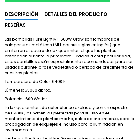
DESCRIPCIÓN
DETALLES DEL PRODUCTO
RESEÑAS
Las bombillas Pure Light MH 600W Grow son lámparas de
halogenuros metálicos (MH, por sus siglas en inglés) que
emiten un espectro de luz que imitan el que las plantas
obtendrían durante la primavera. Gracias a esta peculiaridad,
estas bombillas están especialmente recomendadas para ser
usadas durante la fase vegetativa o periodo de crecimiento de
nuestras plantas.
Temperatura de Color: 6400 K
Lúmenes: 55000 aprox.
Potencia : 600 Watios
La luz que emiten, de color blanco azulado y con un espectro
de 6400K, las hacen las perfectas para su uso en el
mantenimiento de plantas madre, salas de crecimiento, para la
propagación de esquejes e incluso para la iluminación en
invernaderos.
Las bombillas Pure Light MH Grow pueden ser usadas en el