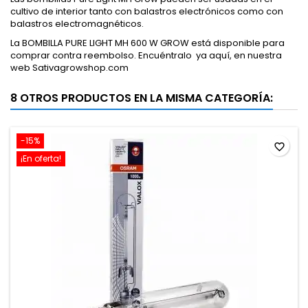
cultivo de interior tanto con balastros electrónicos como con
balastros electromagnéticos.
La BOMBILLA PURE LIGHT MH 600 W GROW está disponible para
comprar contra reembolso. Encuéntralo ya aquí, en nuestra
web Sativagrowshop.com
8 OTROS PRODUCTOS EN LA MISMA CATEGORÍA:
-15%
favorite_border
¡En oferta!