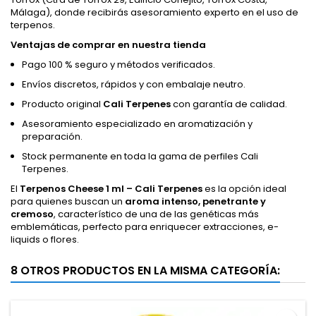
Málaga), donde recibirás asesoramiento experto en el uso de
terpenos.
Ventajas de comprar en nuestra tienda
Pago 100 % seguro y métodos verificados.
Envíos discretos, rápidos y con embalaje neutro.
Producto original
Cali Terpenes
con garantía de calidad.
Asesoramiento especializado en aromatización y
preparación.
Stock permanente en toda la gama de perfiles Cali
Terpenes.
El
Terpenos Cheese 1 ml – Cali Terpenes
es la opción ideal
para quienes buscan un
aroma intenso, penetrante y
cremoso
, característico de una de las genéticas más
emblemáticas, perfecto para enriquecer extracciones, e-
liquids o flores.
8 OTROS PRODUCTOS EN LA MISMA CATEGORÍA: