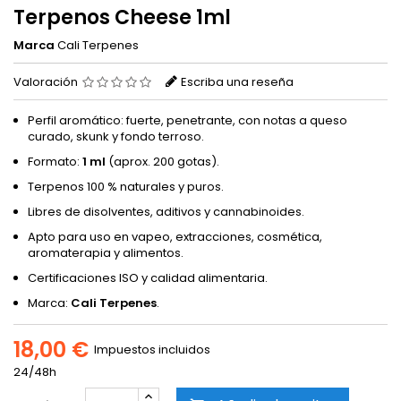
Terpenos Cheese 1ml
Marca
Cali Terpenes
Valoración
Escriba una reseña
Perfil aromático: fuerte, penetrante, con notas a queso
curado, skunk y fondo terroso.
Formato:
1 ml
(aprox. 200 gotas).
Terpenos 100 % naturales y puros.
Libres de disolventes, aditivos y cannabinoides.
Apto para uso en vapeo, extracciones, cosmética,
aromaterapia y alimentos.
Certificaciones ISO y calidad alimentaria.
Marca:
Cali Terpenes
.
18,00 €
Impuestos incluidos
24/48h