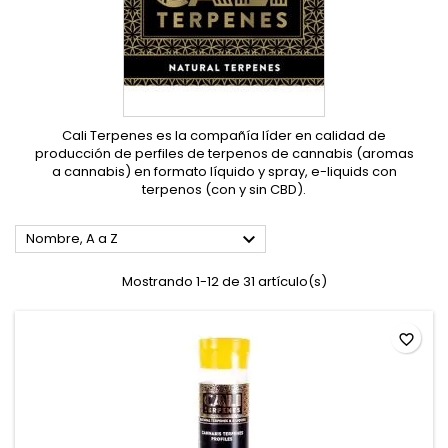
Cali Terpenes es la compañía líder en calidad de
producción de perfiles de terpenos de cannabis (aromas
a cannabis) en formato líquido y spray, e-liquids con
terpenos (con y sin CBD).

Nombre, A a Z
Mostrando 1-12 de 31 artículo(s)
favorite_border