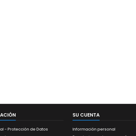
MACIÓN
SU CUENTA
al - Protección de Datos
Información personal