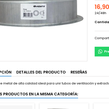
16,9
24/48h
Cantid
Compart
Pr
PCIÓN
DETALLES DEL PRODUCTO
RESEÑAS
 metal de alta calidad ideal para unir tubos de ventilación y extract
S PRODUCTOS EN LA MISMA CATEGORÍA: