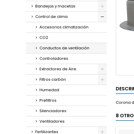
Bandejas y macetas
Control de clima
Accesorios climatización
CO2
Conductos de ventilación
Controladores
Extractores de Aire
Filtros carbón
DESCRI
Humedad
Prefiltros
Corona de
Silenciadores
8 OTRO
Ventiladores
Fertilizantes