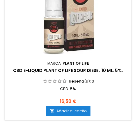
MARCA:
PLANT OF LIFE
CBD E-LIQUID PLANT OF LIFE SOUR DIESEL 10 ML. 5%.
Reseña(s):
0
CBD: 5%
16,50 €
Añadir al carrito
