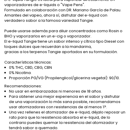
vaporizadores de e-liquids o "Vape Pens".
Formulado en colaboración con DR. Mariano García de Palau.
Amantes del vapeo, ahora sí, disfrutar del e-liquid con
verdadero sabor a la famosa variedad Tangie.
Puede usarse además para diluir concentrados como Rosin o
BHO y vaporizarlos en un e-cig o vaporizador.
El e-liquid Tangie tiene un sabor intenso y cítrico tipo Diesel con
toques dulces que recuerdan a la mandarina,
gracias a los terpenos Tangie aportados en su formulación.
Características técnicas:
0% THC, CBD, CBG, CBN
0% Nicotina.
Proporción PG/VG (Propilenglicol/glicerina vegetal): 90/10.
Recomendaciones:
No usar en embarazadas ni menores de 18 años.
Para obtener una mejor experiencia en el sabor y disfrutar
de una vaporización lo más sana posible, recomendamos
usar atomizadores con resistencias de al menos 1?.
Una vez rellenes el atomizador de e-liquid, déjalo reposar un
rato para que la resistencia absorba el e-liquid, de lo
contrario puedes quemar la resistencia del atomizador y
tendrá sabor a quemado.