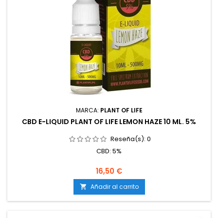
MARCA:
PLANT OF LIFE
CBD E-LIQUID PLANT OF LIFE LEMON HAZE 10 ML. 5%
Reseña(s):
0
CBD: 5%
16,50 €
Añadir al carrito
