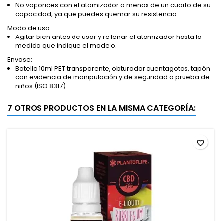
No vaporices con el atomizador a menos de un cuarto de su
capacidad, ya que puedes quemar su resistencia.
Modo de uso:
Agitar bien antes de usar y rellenar el atomizador hasta la
medida que indique el modelo.
Envase:
Botella 10ml PET transparente, obturador cuentagotas, tapón
con evidencia de manipulación y de seguridad a prueba de
niños (ISO 8317).
7 OTROS PRODUCTOS EN LA MISMA CATEGORÍA:
favorite_border