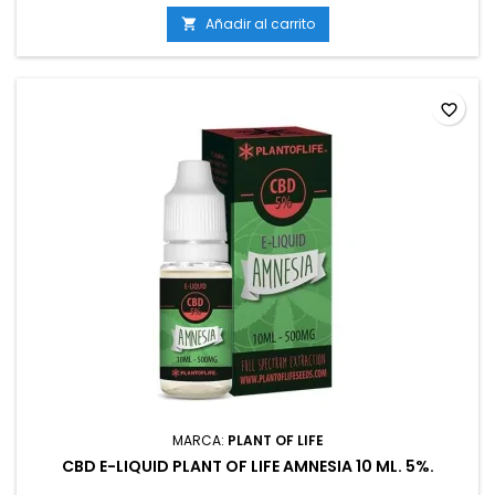
Añadir al carrito

favorite_border
MARCA:
PLANT OF LIFE
CBD E-LIQUID PLANT OF LIFE AMNESIA 10 ML. 5%.