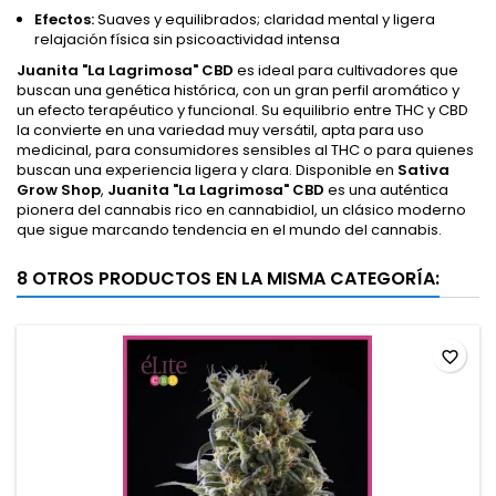
Efectos:
Suaves y equilibrados; claridad mental y ligera
relajación física sin psicoactividad intensa
Juanita "La Lagrimosa" CBD
es ideal para cultivadores que
buscan una genética histórica, con un gran perfil aromático y
un efecto terapéutico y funcional. Su equilibrio entre THC y CBD
la convierte en una variedad muy versátil, apta para uso
medicinal, para consumidores sensibles al THC o para quienes
buscan una experiencia ligera y clara. Disponible en
Sativa
Grow Shop
,
Juanita "La Lagrimosa" CBD
es una auténtica
pionera del cannabis rico en cannabidiol, un clásico moderno
que sigue marcando tendencia en el mundo del cannabis.
8 OTROS PRODUCTOS EN LA MISMA CATEGORÍA:
favorite_border