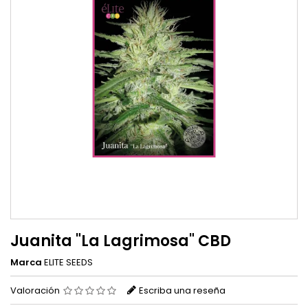
Juanita "La Lagrimosa" CBD
Marca
ELITE SEEDS
Valoración
Escriba una reseña