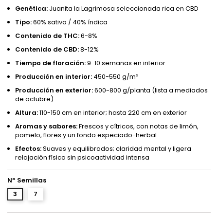
Genética:
Juanita la Lagrimosa seleccionada rica en CBD
Tipo:
60% sativa / 40% índica
Contenido de THC:
6-8%
Contenido de CBD:
8-12%
Tiempo de floración:
9-10 semanas en interior
Producción en interior:
450-550 g/m²
Producción en exterior:
600-800 g/planta (lista a mediados
de octubre)
Altura:
110-150 cm en interior; hasta 220 cm en exterior
Aromas y sabores:
Frescos y cítricos, con notas de limón,
pomelo, flores y un fondo especiado-herbal
Efectos:
Suaves y equilibrados; claridad mental y ligera
relajación física sin psicoactividad intensa
Nº Semillas
3
7