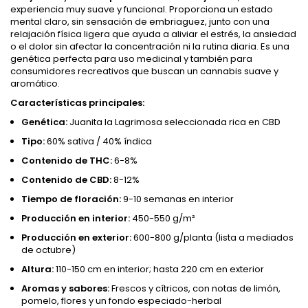
experiencia muy suave y funcional. Proporciona un estado
mental claro, sin sensación de embriaguez, junto con una
relajación física ligera que ayuda a aliviar el estrés, la ansiedad
o el dolor sin afectar la concentración ni la rutina diaria. Es una
genética perfecta para uso medicinal y también para
consumidores recreativos que buscan un cannabis suave y
aromático.
Características principales:
Genética:
Juanita la Lagrimosa seleccionada rica en CBD
Tipo:
60% sativa / 40% índica
Contenido de THC:
6-8%
Contenido de CBD:
8-12%
Tiempo de floración:
9-10 semanas en interior
Producción en interior:
450-550 g/m²
Producción en exterior:
600-800 g/planta (lista a mediados
de octubre)
Altura:
110-150 cm en interior; hasta 220 cm en exterior
Aromas y sabores:
Frescos y cítricos, con notas de limón,
pomelo, flores y un fondo especiado-herbal