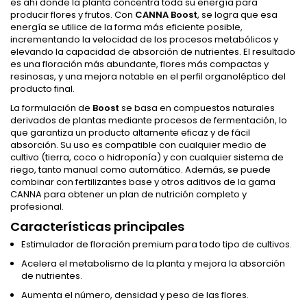
es ahí donde la planta concentra toda su energía para
producir flores y frutos. Con
CANNA Boost
, se logra que esa
energía se utilice de la forma más eficiente posible,
incrementando la velocidad de los procesos metabólicos y
elevando la capacidad de absorción de nutrientes. El resultado
es una floración más abundante, flores más compactas y
resinosas, y una mejora notable en el perfil organoléptico del
producto final.
La formulación de
Boost
se basa en compuestos naturales
derivados de plantas mediante procesos de fermentación, lo
que garantiza un producto altamente eficaz y de fácil
absorción. Su uso es compatible con cualquier medio de
cultivo (tierra, coco o hidroponía) y con cualquier sistema de
riego, tanto manual como automático. Además, se puede
combinar con fertilizantes base y otros aditivos de la gama
CANNA para obtener un plan de nutrición completo y
profesional.
Características principales
Estimulador de floración premium para todo tipo de cultivos.
Acelera el metabolismo de la planta y mejora la absorción
de nutrientes.
Aumenta el número, densidad y peso de las flores.