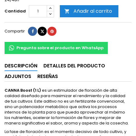
Añadir al carrito
Cantidad

Compartir
Tuitear
Pinterest
Compartir
Pregunta sobre el producto en WhatsApp
DESCRIPCIÓN
DETALLES DEL PRODUCTO
ADJUNTOS
RESEÑAS
CANNA Boost (1 L)
es un estimulador de floración de alta
calidad diseñado para maximizar el rendimiento y la calidad
de tus cultivos. Este aditivo no es un fertilizante convencional,
sino un potenciador metabólico que activa los procesos
internos de la planta para que pueda aprovechar al máximo
los nutrientes, acelerar la formación de flores y mejorar de
manera significativa el sabor, aroma y aspecto de la cosecha.
La fase de floración es el momento decisivo de todo cultivo, y