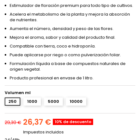
Estimulador de floración premium para todo tipo de cultivos.
Acelera el metabolismo de la planta y mejora la absorción
de nutrientes.
Aumenta el número, densidad y peso de las flores.
Mejora el aroma, sabor y calidad del producto final.
Compatible con tierra, coco e hidroponía.
Puede aplicarse por riego o como pulverización foliar.
Formulación líquida a base de compuestos naturales de
origen vegetal.
Producto profesional en envase de 1 litro.
Volumen ml
250
1000
5000
10000
26,37 €
10% de descuento
29,30 €
Impuestos incluidos
24/48h