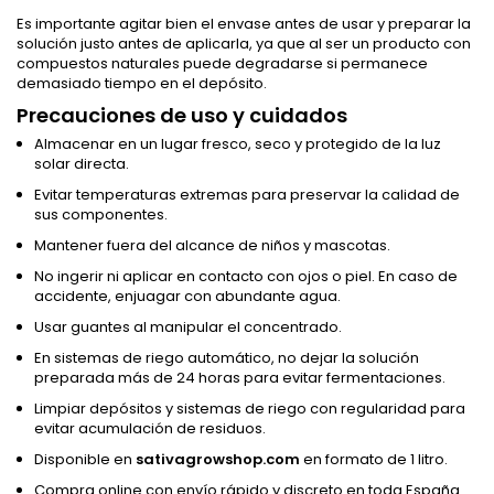
Es importante agitar bien el envase antes de usar y preparar la
solución justo antes de aplicarla, ya que al ser un producto con
compuestos naturales puede degradarse si permanece
demasiado tiempo en el depósito.
Precauciones de uso y cuidados
Almacenar en un lugar fresco, seco y protegido de la luz
solar directa.
Evitar temperaturas extremas para preservar la calidad de
sus componentes.
Mantener fuera del alcance de niños y mascotas.
No ingerir ni aplicar en contacto con ojos o piel. En caso de
accidente, enjuagar con abundante agua.
Usar guantes al manipular el concentrado.
En sistemas de riego automático, no dejar la solución
preparada más de 24 horas para evitar fermentaciones.
Limpiar depósitos y sistemas de riego con regularidad para
evitar acumulación de residuos.
Disponible en
sativagrowshop.com
en formato de 1 litro.
Compra online con envío rápido y discreto en toda España.