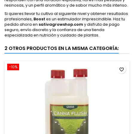
resinosas, y un perfil aromático y de sabor mucho más intenso.
Si quieres llevar tu cultivo al siguiente nivel y obtener resultados
profesionales,
Boost
es un estimulador imprescindible. Haz tu
pedido ahora en
sativagrowshop.com
y disfruta de pago
seguro, envío discreto y la confianza de una tienda
especializada en nutrición y cuidado de plantas.
2 OTROS PRODUCTOS EN LA MISMA CATEGORÍA:
-10%
favorite_border