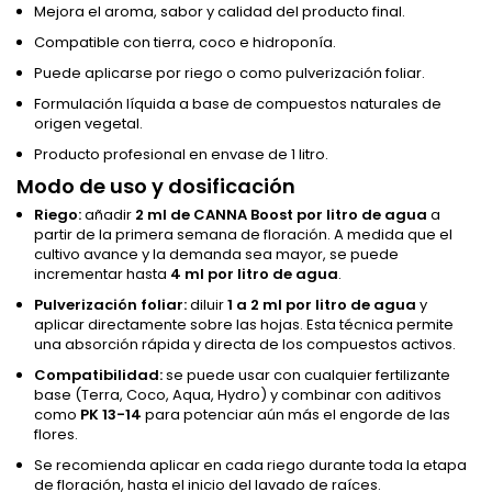
Mejora el aroma, sabor y calidad del producto final.
Compatible con tierra, coco e hidroponía.
Puede aplicarse por riego o como pulverización foliar.
Formulación líquida a base de compuestos naturales de
origen vegetal.
Producto profesional en envase de 1 litro.
Modo de uso y dosificación
Riego:
añadir
2 ml de CANNA Boost por litro de agua
a
partir de la primera semana de floración. A medida que el
cultivo avance y la demanda sea mayor, se puede
incrementar hasta
4 ml por litro de agua
.
Pulverización foliar:
diluir
1 a 2 ml por litro de agua
y
aplicar directamente sobre las hojas. Esta técnica permite
una absorción rápida y directa de los compuestos activos.
Compatibilidad:
se puede usar con cualquier fertilizante
base (Terra, Coco, Aqua, Hydro) y combinar con aditivos
como
PK 13-14
para potenciar aún más el engorde de las
flores.
Se recomienda aplicar en cada riego durante toda la etapa
de floración, hasta el inicio del lavado de raíces.