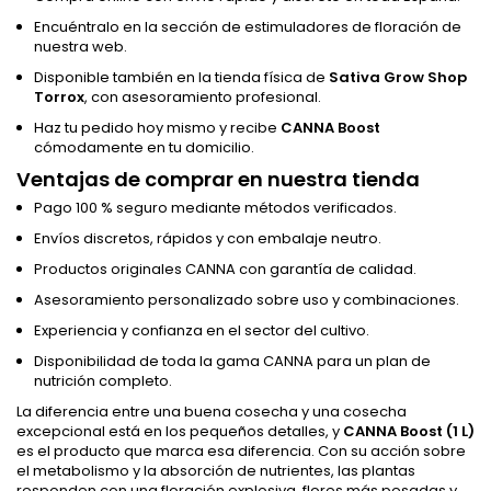
Encuéntralo en la sección de estimuladores de floración de
nuestra web.
Disponible también en la tienda física de
Sativa Grow Shop
Torrox
, con asesoramiento profesional.
Haz tu pedido hoy mismo y recibe
CANNA Boost
cómodamente en tu domicilio.
Ventajas de comprar en nuestra tienda
Pago 100 % seguro mediante métodos verificados.
Envíos discretos, rápidos y con embalaje neutro.
Productos originales CANNA con garantía de calidad.
Asesoramiento personalizado sobre uso y combinaciones.
Experiencia y confianza en el sector del cultivo.
Disponibilidad de toda la gama CANNA para un plan de
nutrición completo.
La diferencia entre una buena cosecha y una cosecha
excepcional está en los pequeños detalles, y
CANNA Boost (1 L)
es el producto que marca esa diferencia. Con su acción sobre
el metabolismo y la absorción de nutrientes, las plantas
responden con una floración explosiva, flores más pesadas y