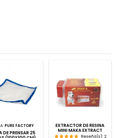
EXTRACTOR DE RESINA
A:
PURE FACTORY
MINI MAKA EXTRACT
A DE PRENSAR 25
AUTOMATICA
Reseña(s):
2
S (100X100 CM)