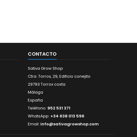
CONTACTO
Sativa Grow Shop
Ctra. Torrox, 29, Edificio conejito
29793 Torrox costa
Málaga
España
Teléfono:
952 531 371
WhatsApp:
+34 638 013 596
Email:
info@sativagrowshop.com