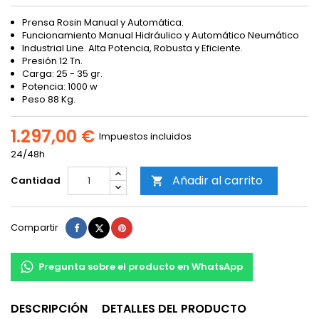
Prensa Rosin Manual y Automática.
Funcionamiento Manual Hidráulico y Automático Neumático
Industrial Line. Alta Potencia, Robusta y Eficiente.
Presión 12 Tn.
Carga: 25 - 35 gr.
Potencia: 1000 w
Peso 88 Kg.
1.297,00 €
Impuestos incluidos
24/48h
Añadir al carrito
Cantidad

Compartir
Tuitear
Pinterest
Compartir
Pregunta sobre el producto en WhatsApp
DESCRIPCIÓN
DETALLES DEL PRODUCTO