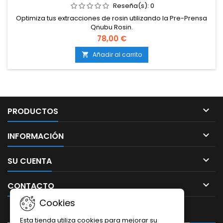
Reseña(s):
0
Optimiza tus extracciones de rosin utilizando la Pre-Prensa
Qnubu Rosin.
78,00 €
Añadir al carrito


PRODUCTOS

INFORMACIÓN

SU CUENTA

CONTACTO
Cookies
BOLETÍN
Esta tienda utiliza cookies para mejorar su