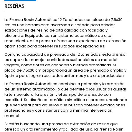
RESEÑAS
La Prensa Rosin Automática 12 Toneladas con placa de 7,5x30
cm es una herramienta avanzada diseñada para brindar
extracciones de resina de alta calidad con facilidad y
eficiencia. Equipada con un sistema automático de alto
rendimiento, esta prensa ofrece una experiencia de extracción
optimizada para obtener resultados excepcionales.
Con una capacidad de prensado de 12 toneladas, esta prensa
es capaz de manejar cantidades sustanciales de material
vegetal, como flores de cannabis y hierbas aromáticas. Su
placa de 7,5x30 cm proporciona un área de prensado amplia y
óptima para lograr resultados uniformes y de alta producción.
La Prensa Rosin Automática combina la potencia y la precisión
de un sistema automático, lo que permite a los usuarios ajustar
la temperatura, la presión y el tiempo de prensado con
exactitud. Su diseño automático simplifica el proceso, haciendo
que sea ideal para aquellos que buscan obtener extracciones
profesionales y consistentes con la mínima intervención
manual.
Si estás buscando una prensa de extracción de resina que
ofrezca un alto rendimiento y facilidad de uso, la Prensa Rosin