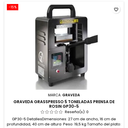
-15%
favorite_border
MARCA:
GRAVEDA
GRAVEDA GRASSPRESSO 5 TONELADAS PRENSA DE
ROSIN GP30-5
Reseña(s):
0
GP30-5 DetallesDimensiones: 27 cm de ancho, 16 cm de
profundidad, 40 cm de altura Peso: 19,5 kg Tamaño del plato: