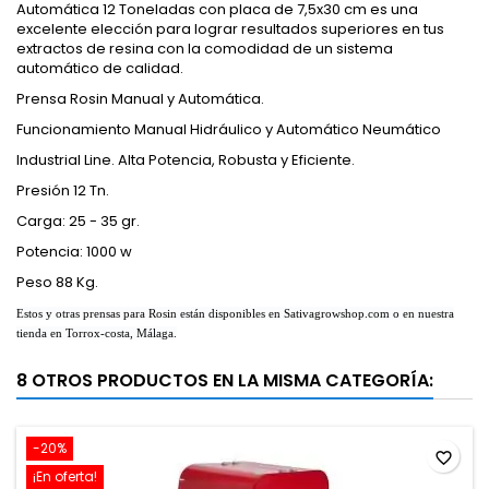
Automática 12 Toneladas con placa de 7,5x30 cm es una
excelente elección para lograr resultados superiores en tus
extractos de resina con la comodidad de un sistema
automático de calidad.
Prensa Rosin Manual y Automática.
Funcionamiento Manual Hidráulico y Automático Neumático
Industrial Line. Alta Potencia, Robusta y Eficiente.
Presión 12 Tn.
Carga: 25 - 35 gr.
Potencia: 1000 w
Peso 88 Kg.
Estos y otras prensas para Rosin están disponibles en Sativagrowshop.com o en nuestra
tienda en Torrox-costa, Málaga.
8 OTROS PRODUCTOS EN LA MISMA CATEGORÍA:
-20%
favorite_border
¡En oferta!