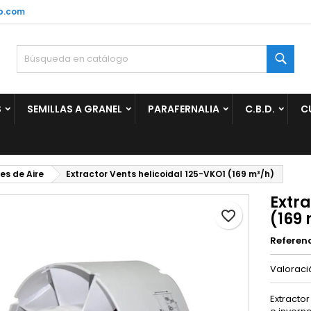
p.com
ñadir a la lista de deseos
rear lista de deseos
niciar sesión
Busc
Crear nueva lista
be iniciar sesión para guardar productos en su lista de deseos.
mbre de la lista de deseos
S
SEMILLAS A GRANEL
PARAFERNALIA
C.B.D.
C
Cancelar
Iniciar sesió
Cancelar
Crear lista de deseo
es de Aire
Extractor Vents helicoidal 125-VKO1 (169 m³/h)
Extra
favorite_border
(169
Referen
Valorac
Extractor