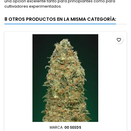
una opción excelente tanto para principiantes como para
cultivadores experimentados.
8 OTROS PRODUCTOS EN LA MISMA CATEGORÍA:
favorite_border
MARCA:
00 SEEDS