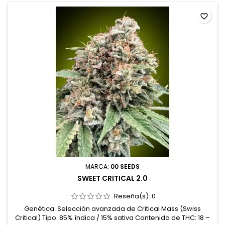
favorite_border
MARCA:
00 SEEDS
SWEET CRITICAL 2.0
Reseña(s):
0
Genética: Selección avanzada de Critical Mass (Swiss
Critical) Tipo: 85% índica / 15% sativa Contenido de THC: 18 –