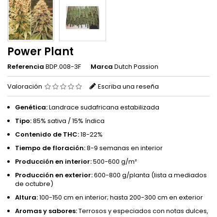
Power Plant
Referencia
BDP.008-3F
Marca
Dutch Passion
Valoración
Escriba una reseña
Genética:
Landrace sudafricana estabilizada
Tipo:
85% sativa / 15% índica
Contenido de THC:
18-22%
Tiempo de floración:
8-9 semanas en interior
Producción en interior:
500-600 g/m²
Producción en exterior:
600-800 g/planta (lista a mediados
de octubre)
Altura:
100-150 cm en interior; hasta 200-300 cm en exterior
Aromas y sabores:
Terrosos y especiados con notas dulces,