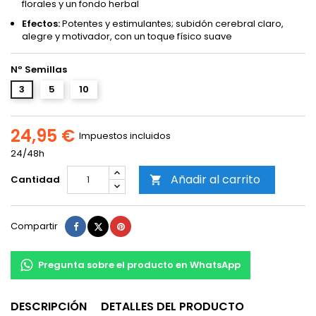
florales y un fondo herbal
Efectos:
Potentes y estimulantes; subidón cerebral claro,
alegre y motivador, con un toque físico suave
Nº Semillas
3
5
10
24,95 €
Impuestos incluidos
24/48h
Añadir al carrito
Cantidad

Compartir
Tuitear
Pinterest
Compartir
Pregunta sobre el producto en WhatsApp
DESCRIPCIÓN
DETALLES DEL PRODUCTO