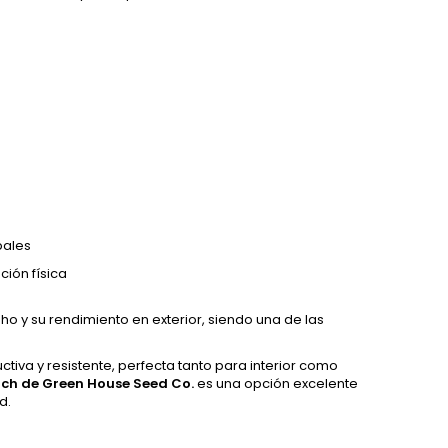
bales
ción física
ho y su rendimiento en exterior, siendo una de las
tiva y resistente, perfecta tanto para interior como
ch de Green House Seed Co.
es una opción excelente
d.