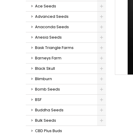
Ace Seeds
Advanced Seeds
Anaconda Seeds
Anesia Seeds
Bask Triangle Farms
Barneys Farm
Black Skull
Blimburn
Bomb Seeds
BSF
Buddha Seeds
Bulk Seeds
CBD Plus Buds