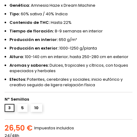
Genética:
Amnesia Haze x Dream Machine
Tipo:
60% sativa / 40% índica
Contenido de THC:
Hasta 22%
Tiempo de floración:
8-9 semanas en interior
Producción en interior:
650 g/m²
Producción en exterior:
1000-1250 g/planta
Altura:
100-140 cm en interior; hasta 250-280 cm en exterior
Aromas y sabores:
Dulces, tropicales y cítricos, con toques
especiados y herbales
Efectos:
Potentes, cerebrales y sociales; inicio eufórico y
creativo seguido de ligera relajación física
Nº Semillas
3
5
10
26,50 €
Impuestos incluidos
24/48h