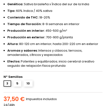
Genética:
Sativa brasileña x Índica del sur de la India
Tipo:
60% índica / 40% sativa
Contenido de THC:
18-20%
Tiempo de floración:
8-9 semanas en interior
Producción en interior:
450-500 g/m²
Producción en exterior:
700-900 g/planta
Altura:
80-120 cm en interior; hasta 200-220 cm en exterior
Aromas y sabores:
Intensos y clásicos; terrosos,
amaderados, cítricos y especiados
Efectos:
Potentes y equilibrados; inicio cerebral creativo
seguido de relajación física profunda
Nº Semillas
3
5
10
37,50 €
Impuestos incluidos
24/48h