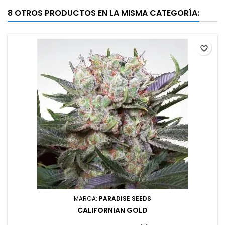
8 OTROS PRODUCTOS EN LA MISMA CATEGORÍA:
favorite_border
MARCA:
PARADISE SEEDS
CALIFORNIAN GOLD