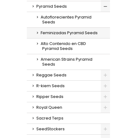
espe
Pyramid Seeds
hierbas
Autoflorecientes Pyramid
Seeds
Feminizadas Pyramid Seeds
Alto Contenido en CBD
Pyramid Seeds
American Strains Pyramid
Seeds
Reggae Seeds
R-kiem Seeds
Ripper Seeds
Royal Queen
Sacred Terps
SeedStockers