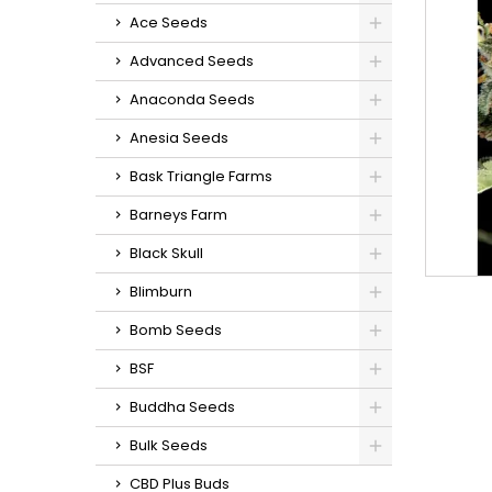
Ace Seeds
Advanced Seeds
Anaconda Seeds
Anesia Seeds
Bask Triangle Farms
Barneys Farm
Black Skull
Blimburn
Bomb Seeds
BSF
Buddha Seeds
Bulk Seeds
CBD Plus Buds