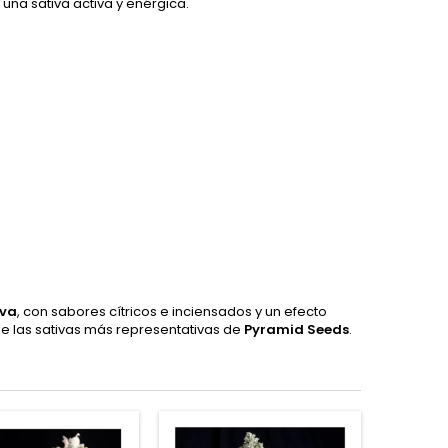
una sativa activa y enérgica.
iva
, con sabores cítricos e inciensados y un efecto
de las sativas más representativas de
Pyramid Seeds
.