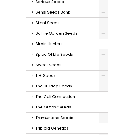
Serious Seeds
Sensi Seeds Bank
Silent Seeds
Solfire Garden Seeds
Strain Hunters
Spice Of Life Seeds
Sweet Seeds
T.H. Seeds
The Bulldog Seeds
The Cali Connection
The Outlaw Seeds
Tramuntana Seeds
Triploid Genetics