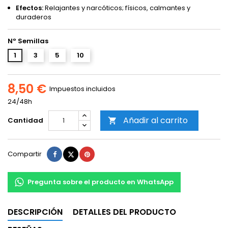
Efectos:
Relajantes y narcóticos; físicos, calmantes y
duraderos
Nº Semillas
1
3
5
10
8,50 €
Impuestos incluidos
24/48h
Añadir al carrito
Cantidad

Compartir
Tuitear
Pinterest
Compartir
Pregunta sobre el producto en WhatsApp
DESCRIPCIÓN
DETALLES DEL PRODUCTO