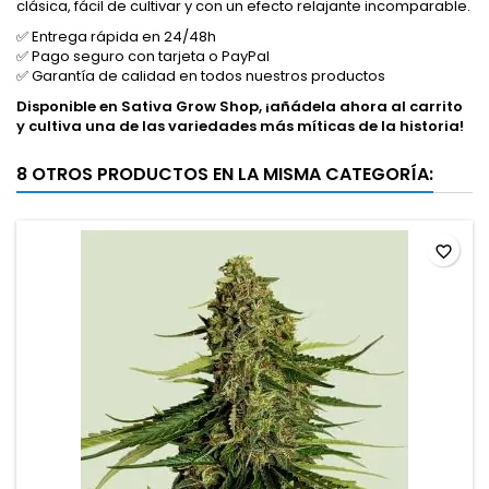
clásica, fácil de cultivar y con un efecto relajante incomparable.
✅ Entrega rápida en 24/48h
✅ Pago seguro con tarjeta o PayPal
✅ Garantía de calidad en todos nuestros productos
Disponible en Sativa Grow Shop, ¡añádela ahora al carrito
y cultiva una de las variedades más míticas de la historia!
8 OTROS PRODUCTOS EN LA MISMA CATEGORÍA:
favorite_border