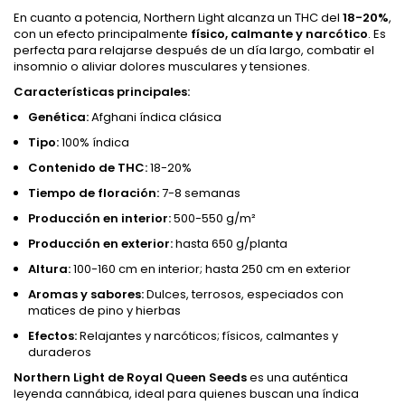
En cuanto a potencia, Northern Light alcanza un THC del
18-20%
,
con un efecto principalmente
físico, calmante y narcótico
. Es
perfecta para relajarse después de un día largo, combatir el
insomnio o aliviar dolores musculares y tensiones.
Características principales:
Genética:
Afghani índica clásica
Tipo:
100% índica
Contenido de THC:
18-20%
Tiempo de floración:
7-8 semanas
Producción en interior:
500-550 g/m²
Producción en exterior:
hasta 650 g/planta
Altura:
100-160 cm en interior; hasta 250 cm en exterior
Aromas y sabores:
Dulces, terrosos, especiados con
matices de pino y hierbas
Efectos:
Relajantes y narcóticos; físicos, calmantes y
duraderos
Northern Light de Royal Queen Seeds
es una auténtica
leyenda cannábica, ideal para quienes buscan una índica