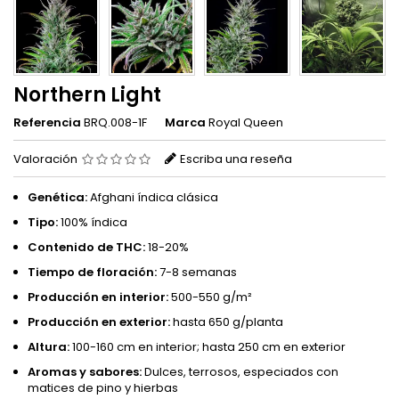
Northern Light
Referencia
BRQ.008-1F
Marca
Royal Queen
Valoración
Escriba una reseña
Genética:
Afghani índica clásica
Tipo:
100% índica
Contenido de THC:
18-20%
Tiempo de floración:
7-8 semanas
Producción en interior:
500-550 g/m²
Producción en exterior:
hasta 650 g/planta
Altura:
100-160 cm en interior; hasta 250 cm en exterior
Aromas y sabores:
Dulces, terrosos, especiados con
matices de pino y hierbas