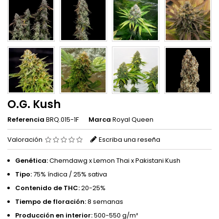
O.G. Kush
Referencia
BRQ.015-1F
Marca
Royal Queen
Valoración
Escriba una reseña
Genética:
Chemdawg x Lemon Thai x Pakistani Kush
Tipo:
75% índica / 25% sativa
Contenido de THC:
20-25%
Tiempo de floración:
8 semanas
Producción en interior:
500-550 g/m²