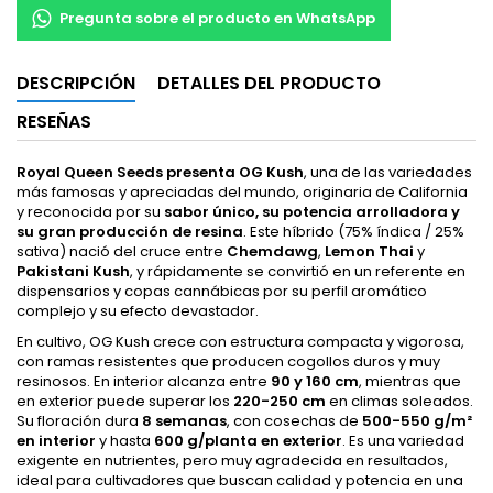
Pregunta sobre el producto en WhatsApp
DESCRIPCIÓN
DETALLES DEL PRODUCTO
RESEÑAS
Royal Queen Seeds presenta OG Kush
, una de las variedades
más famosas y apreciadas del mundo, originaria de California
y reconocida por su
sabor único, su potencia arrolladora y
su gran producción de resina
. Este híbrido (75% índica / 25%
sativa) nació del cruce entre
Chemdawg
,
Lemon Thai
y
Pakistani Kush
, y rápidamente se convirtió en un referente en
dispensarios y copas cannábicas por su perfil aromático
complejo y su efecto devastador.
En cultivo, OG Kush crece con estructura compacta y vigorosa,
con ramas resistentes que producen cogollos duros y muy
resinosos. En interior alcanza entre
90 y 160 cm
, mientras que
en exterior puede superar los
220-250 cm
en climas soleados.
Su floración dura
8 semanas
, con cosechas de
500-550 g/m²
en interior
y hasta
600 g/planta en exterior
. Es una variedad
exigente en nutrientes, pero muy agradecida en resultados,
ideal para cultivadores que buscan calidad y potencia en una