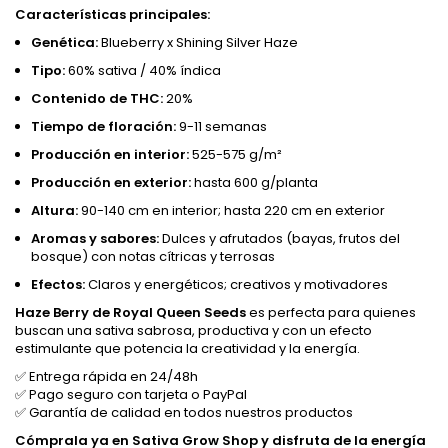
Características principales:
Genética:
Blueberry x Shining Silver Haze
Tipo:
60% sativa / 40% índica
Contenido de THC:
20%
Tiempo de floración:
9-11 semanas
Producción en interior:
525-575 g/m²
Producción en exterior:
hasta 600 g/planta
Altura:
90-140 cm en interior; hasta 220 cm en exterior
Aromas y sabores:
Dulces y afrutados (bayas, frutos del
bosque) con notas cítricas y terrosas
Efectos:
Claros y energéticos; creativos y motivadores
Haze Berry de Royal Queen Seeds
es perfecta para quienes
buscan una sativa sabrosa, productiva y con un efecto
estimulante que potencia la creatividad y la energía.
✅ Entrega rápida en 24/48h
✅ Pago seguro con tarjeta o PayPal
✅ Garantía de calidad en todos nuestros productos
Cómprala ya en Sativa Grow Shop y disfruta de la energía