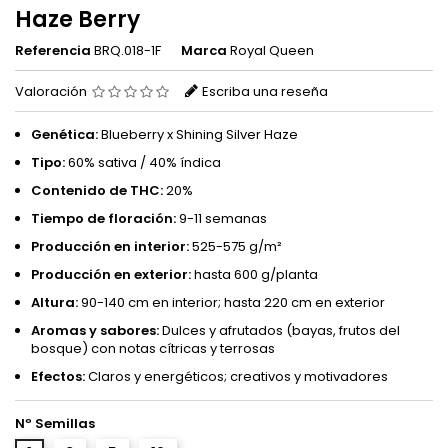
Haze Berry
Referencia
BRQ.018-1F
Marca
Royal Queen
Valoración
Escriba una reseña
Genética:
Blueberry x Shining Silver Haze
Tipo:
60% sativa / 40% índica
Contenido de THC:
20%
Tiempo de floración:
9-11 semanas
Producción en interior:
525-575 g/m²
Producción en exterior:
hasta 600 g/planta
Altura:
90-140 cm en interior; hasta 220 cm en exterior
Aromas y sabores:
Dulces y afrutados (bayas, frutos del
bosque) con notas cítricas y terrosas
Efectos:
Claros y energéticos; creativos y motivadores
Nº Semillas