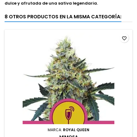
dulce y afrutada de una sativa legendaria.
8 OTROS PRODUCTOS EN LA MISMA CATEGORÍA:
favorite_border
MARCA:
ROYAL QUEEN