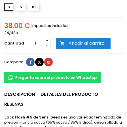
3
5
10
38,00 €
Impuestos incluidos
24/48h
Añadir al carrito
Cantidad

Compartir
Tuitear
Pinterest
Compartir
Pregunta sobre el producto en WhatsApp
DESCRIPCIÓN
DETALLES DEL PRODUCTO
RESEÑAS
Jack Flash #5 de Sensi Seeds
es una variedad feminizada de
predominancia sativa (65% sativa / 35% índica), desarrollada a