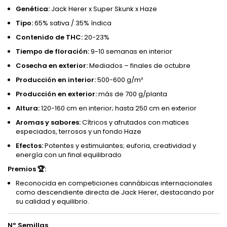
Genética:
Jack Herer x Super Skunk x Haze
Tipo:
65% sativa / 35% índica
Contenido de THC:
20-23%
Tiempo de floración:
9-10 semanas en interior
Cosecha en exterior:
Mediados – finales de octubre
Producción en interior:
500-600 g/m²
Producción en exterior:
más de 700 g/planta
Altura:
120-160 cm en interior; hasta 250 cm en exterior
Aromas y sabores:
Cítricos y afrutados con matices
especiados, terrosos y un fondo Haze
Efectos:
Potentes y estimulantes; euforia, creatividad y
energía con un final equilibrado
Premios 🏆:
Reconocida en competiciones cannábicas internacionales
como descendiente directa de Jack Herer, destacando por
su calidad y equilibrio.
Nº Semillas