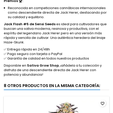
Premios 🏆:
Reconocida en competiciones cannábicas internacionales
como descendiente directa de Jack Herer, destacando por
su calidad y equilibrio.
Jack Flash #5 de Sensi Seeds
es ideal para cultivadores que
buscan una sativa moderna, resinosa y productiva, con el
espíritu del legendario Jack Herer pero en una versión más
rápida y sencilla de cultivar. Una auténtica heredera del linaje
Haze-Skunk.
✅ Entrega rápida en 24/48h
✅ Pago seguro con tarjeta o PayPal
✅ Garantía de calidad en todos nuestros productos
Disponible en
Sativa Grow Shop
, ¡añádela a tu colección y
disfruta de una descendiente directa de Jack Herer con
potencia y abundancia!
8 OTROS PRODUCTOS EN LA MISMA CATEGORÍA:
favorite_border