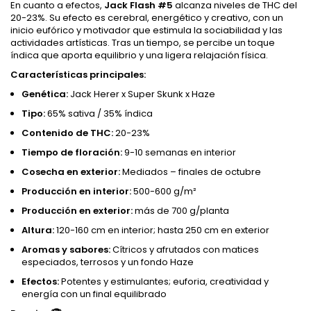
En cuanto a efectos,
Jack Flash #5
alcanza niveles de THC del
20-23%. Su efecto es cerebral, energético y creativo, con un
inicio eufórico y motivador que estimula la sociabilidad y las
actividades artísticas. Tras un tiempo, se percibe un toque
índica que aporta equilibrio y una ligera relajación física.
Características principales:
Genética:
Jack Herer x Super Skunk x Haze
Tipo:
65% sativa / 35% índica
Contenido de THC:
20-23%
Tiempo de floración:
9-10 semanas en interior
Cosecha en exterior:
Mediados – finales de octubre
Producción en interior:
500-600 g/m²
Producción en exterior:
más de 700 g/planta
Altura:
120-160 cm en interior; hasta 250 cm en exterior
Aromas y sabores:
Cítricos y afrutados con matices
especiados, terrosos y un fondo Haze
Efectos:
Potentes y estimulantes; euforia, creatividad y
energía con un final equilibrado