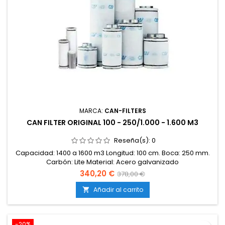
MARCA:
CAN-FILTERS
CAN FILTER ORIGINAL 100 - 250/1.000 - 1.600 M3
Reseña(s):
0
Capacidad: 1400 a 1600 m3 Longitud: 100 cm. Boca: 250 mm.
Carbón: Lite Material: Acero galvanizado
340,20 €
378,00 €
Añadir al carrito

-20%