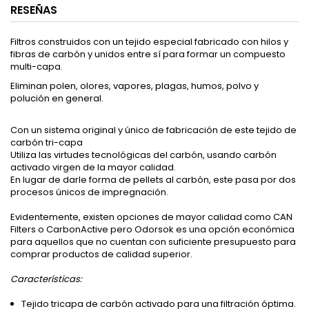
RESEÑAS
Filtros construidos con un tejido especial fabricado con hilos y
fibras de carbón y unidos entre sí para formar un compuesto
multi-capa.
Eliminan polen, olores, vapores, plagas, humos, polvo y
polución en general.
Con un sistema original y único de fabricación de este tejido de
carbón tri-capa
Utiliza las virtudes tecnológicas del carbón, usando carbón
activado virgen de la mayor calidad.
En lugar de darle forma de pellets al carbón, este pasa por dos
procesos únicos de impregnación.
Evidentemente, existen opciones de mayor calidad como CAN
Filters o CarbonActive pero Odorsok es una opción económica
para aquellos que no cuentan con suficiente presupuesto para
comprar productos de calidad superior.
Características:
Tejido tricapa de carbón activado para una filtración óptima.