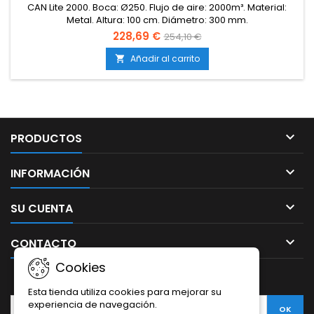
CAN Lite 2000. Boca: Ø250. Flujo de aire: 2000m³. Material:
Metal. Altura: 100 cm. Diámetro: 300 mm.
228,69 €
254,10 €
Añadir al carrito


PRODUCTOS

INFORMACIÓN

SU CUENTA

CONTACTO
Cookies
BOLETÍN
Esta tienda utiliza cookies para mejorar su
experiencia de navegación.