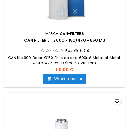
MARCA:
CAN-FILTERS
CAN FILTER LITE 600 - 150/470 - 660 M3
Reseña(s):
0
CAN Lite 600. Boca: Ø150. Flujo de aire: 600m³. Material: Metal.
Altura: 47,5 cm. Diámetro: 200 mm.
110,00 €
Añadir al carrito

favorite_border