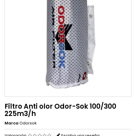
Filtro Anti olor Odor-Sok 100/300
225m3/h
Marca
Odorsok
Valoración
Escriba una reseña