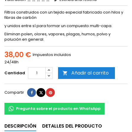
Filtros construidos con un tejido especial fabricado con hilos y
fibras de carbón
y unidos entre sí para formar un compuesto multi-capa.
Eliminan polen, olores, vapores, plagas, humos, polvo y
polución en general.
38,00 €
Impuestos incluidos
24/48h
Añadir al carrito
Cantidad

Compartir
Tuitear
Pinterest
Compartir
Pregunta sobre el producto en WhatsApp
DESCRIPCIÓN
DETALLES DEL PRODUCTO