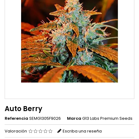
Auto Berry
Referencia
SEMG1305F9026
Marca
G13 Labs Premium Seeds
Valoración
Escriba una reseña