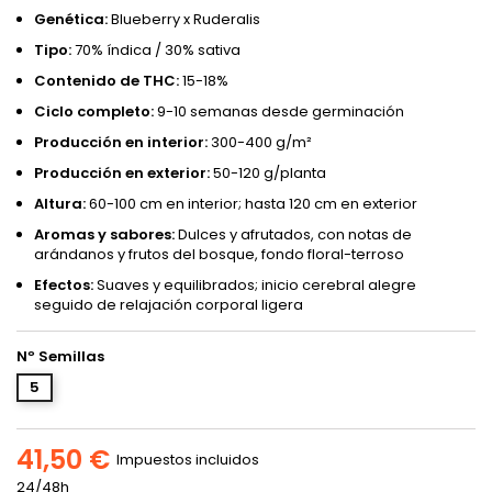
Genética:
Blueberry x Ruderalis
Tipo:
70% índica / 30% sativa
Contenido de THC:
15-18%
Ciclo completo:
9-10 semanas desde germinación
Producción en interior:
300-400 g/m²
Producción en exterior:
50-120 g/planta
Altura:
60-100 cm en interior; hasta 120 cm en exterior
Aromas y sabores:
Dulces y afrutados, con notas de
arándanos y frutos del bosque, fondo floral-terroso
Efectos:
Suaves y equilibrados; inicio cerebral alegre
seguido de relajación corporal ligera
Nº Semillas
5
41,50 €
Impuestos incluidos
24/48h