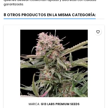
garantizada.
8 OTROS PRODUCTOS EN LA MISMA CATEGORÍA:
favorite_border
MARCA:
G13 LABS PREMIUM SEEDS