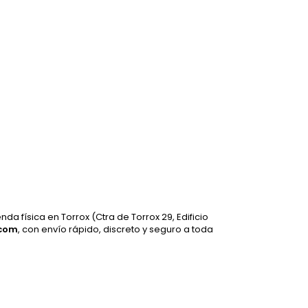
ienda física en Torrox (Ctra de Torrox 29, Edificio
.com
, con envío rápido, discreto y seguro a toda