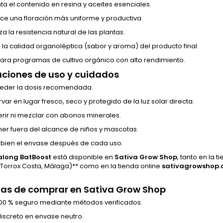
a el contenido en resina y aceites esenciales.
ce una floración más uniforme y productiva.
a la resistencia natural de las plantas.
 la calidad organoléptica (sabor y aroma) del producto final.
para programas de cultivo orgánico con alto rendimiento.
ciones de uso y cuidados
eder la dosis recomendada.
ar en lugar fresco, seco y protegido de la luz solar directa.
erir ni mezclar con abonos minerales.
er fuera del alcance de niños y mascotas.
 bien el envase después de cada uso.
long BatBoost
está disponible en
Sativa Grow Shop
, tanto en la t
 Torrox Costa, Málaga)** como en la tienda online
sativagrowshop
as de comprar en Sativa Grow Shop
00 % seguro mediante métodos verificados.
discreto en envase neutro.