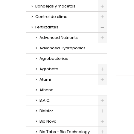
Bandejas y macetas
Control de clima
Fertilizantes
Advanced Nutrients
Advanced Hydroponics
Agrobacterias
Agrobeta
Atami
Athena
B.A.C.
Biobizz
Bio Nova
Bio Tabs - Bio Technology