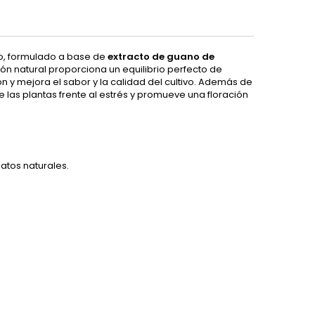
co, formulado a base de
extracto de guano de
ón natural proporciona un equilibrio perfecto de
n y mejora el sabor y la calidad del cultivo. Además de
e las plantas frente al estrés y promueve una floración
atos naturales.