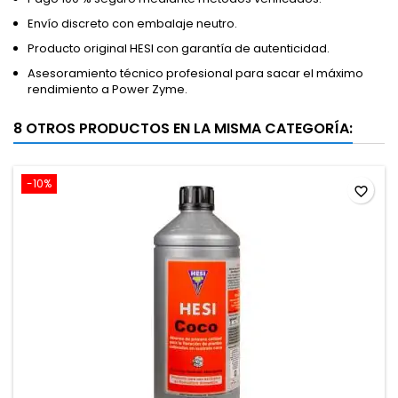
Envío discreto con embalaje neutro.
Producto original HESI con garantía de autenticidad.
Asesoramiento técnico profesional para sacar el máximo
rendimiento a Power Zyme.
8 OTROS PRODUCTOS EN LA MISMA CATEGORÍA:
-10%
favorite_border