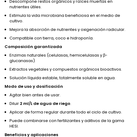
Descompone restos orgánicos y raíces muertas en
nutrientes útiles.
Estimula la vida microbiana beneficiosa en el medio de
cultivo.
Mejora la absorción de nutrientes y oxigenación radicular.
Compatible con tierra, coco e hidroponía.
Composición garantizada
Enzimas naturales (celulasas, hemicelulasas y β-
glucanasas).
Extractos vegetales y compuestos orgánicos bioactivos.
Solución líquida estable, totalmente soluble en agua.
Modo de uso y dosificación
Agitar bien antes de usar.
Diluir
2 ml/L de agua de riego
.
Aplicar de forma regular durante todo el ciclo de cultivo.
Puede combinarse con fertilizantes y aditivos de la gama
HESI.
Beneficios y aplicaciones