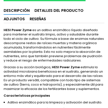
DESCRIPCIÓN
DETALLES DEL PRODUCTO
ADJUNTOS
RESEÑAS
HESI Power Zyme
es un aditivo enzimático líquido diseñado
para mantener el sustrato limpio, activo y saludable durante
todo el ciclo de cultivo. Su fórmula a base de enzimas naturales
descompone restos de raíces muertas y materia orgánica
acumulada, transformándolos en nutrientes fácilmente
asimilables por la planta. Esto no solo mejora la absorción de
nutrientes, sino que también previene problemas de pudrición
y reduce el riesgo de enfermedades radiculares.
Gracias a su acción biológica,
HESI Power Zyme
estimula la
actividad microbiana beneficiosa en el sustrato, generando un
entorno más vital y equilibrado para el desarrollo de las raíces.
Es un producto versátil, compatible con todo tipo de sistemas
de cultivo (tierra, coco e hidroponía), y especialmente útil para
maximizar la eficacia de los fertilizantes base y suplementos.
Características principales
Aditivo enzimático para la limpieza y activación del sustrato.