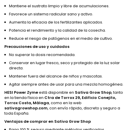
Mantiene el sustrato limpio y libre de acumulaciones.
Favorece un sistema radicular sano y activo.
Aumenta la eficacia de los fertilizantes aplicados.
Potencia el rendimiento y la calidad de la cosecha.
Reduce el riesgo de patógenos en el medio de cultivo.
Precauciones de uso y cuidados
No superar la dosis recomendada.
Conservar en lugar fresco, seco y protegido de la luz solar
directa.
Mantener fuera del alcance de niños y mascotas.
Agitar siempre antes de usar para una mezcla homogénea.
HESI Power Zyme
está disponible en
Sativa Grow Shop
, tanto
en la tienda física en
Ctra de Torrox 29, Edificio Conejito,
Torrox Costa, Málaga
, como en la web
sativagrowshop.com
, con envío rápido, discreto y seguro a
toda España.
Ventajas de comprar en Sativa Grow Shop
Pago 100 % seguro mediante métodos verificados.