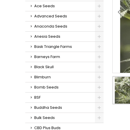
Ace Seeds
Advanced Seeds
Anaconda Seeds
Anesia Seeds
Bask Triangle Farms
Barneys Farm
Black Skull
Blimburn
Bomb Seeds
BSF
Buddha Seeds
Bulk Seeds
CBD Plus Buds