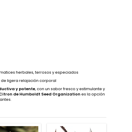
n matices herbales, terrosos y especiados
 de ligera relajación corporal
oductiva y potente
, con un sabor fresco y estimulante y
Citron de Humboldt Seed Organization
es la opción
antes.