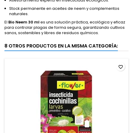
Asesoramiento experto en insecticidas ecológicos.
Stock permanente en aceites de neem y complementos
naturales.
El
Bio Neem 30 ml
es una solución práctica, ecológica y eficaz
para controlar plagas de forma segura, garantizando cultivos
sanos, sostenibles y libres de residuos químicos.
8 OTROS PRODUCTOS EN LA MISMA CATEGORÍA:
favorite_border