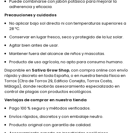
Puede combinarse con jabón potásico para mejorar la
adherencia y eficacia.
Precauciones y cuidados
No aplicar bajo sol directo ni con temperaturas superiores a
28 ºC.
Conservar en lugar fresco, seco y protegido de la luz solar.
Agitar bien antes de usar.
Mantener fuera del alcance de niños y mascotas.
Producto de uso agrícola, no apto para consumo humano.
Disponible en
Sativa Grow Shop
, con compra online con envío
rápido y discreto en toda España, o en nuestra tienda física en
Torrox (Ctra de Torrox 29, Edificio Conejito, Torrox Costa,
Málaga), donde recibirás asesoramiento especializado en
control de plagas con productos ecológicos.
Ventajas de comprar en nuestra tienda
Pago 100 % seguro y métodos verificados.
Envíos rápidos, discretos y con embalaje neutro.
Producto original con garantía de calidad.