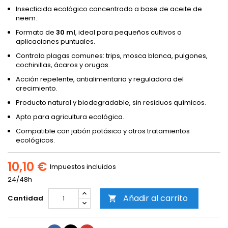
Insecticida ecológico concentrado a base de aceite de
neem.
Formato de
30 ml
, ideal para pequeños cultivos o
aplicaciones puntuales.
Controla plagas comunes: trips, mosca blanca, pulgones,
cochinillas, ácaros y orugas.
Acción repelente, antialimentaria y reguladora del
crecimiento.
Producto natural y biodegradable, sin residuos químicos.
Apto para agricultura ecológica.
Compatible con jabón potásico y otros tratamientos
ecológicos.
10,10 €
Impuestos incluidos
24/48h
Añadir al carrito
Cantidad
