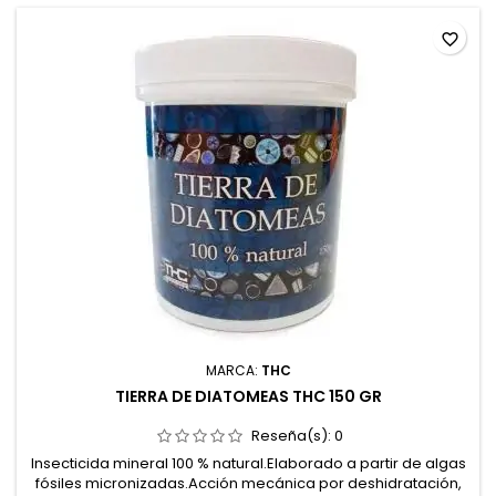
favorite_border
MARCA:
THC
TIERRA DE DIATOMEAS THC 150 GR
Reseña(s):
0
Insecticida mineral 100 % natural.Elaborado a partir de algas
fósiles micronizadas.Acción mecánica por deshidratación,