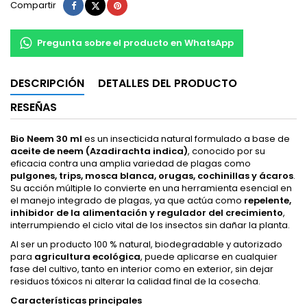
Compartir
Tuitear
Pinterest
Compartir
Pregunta sobre el producto en WhatsApp
DESCRIPCIÓN
DETALLES DEL PRODUCTO
RESEÑAS
Bio Neem 30 ml
es un insecticida natural formulado a base de
aceite de neem (Azadirachta indica)
, conocido por su
eficacia contra una amplia variedad de plagas como
pulgones, trips, mosca blanca, orugas, cochinillas y ácaros
.
Su acción múltiple lo convierte en una herramienta esencial en
el manejo integrado de plagas, ya que actúa como
repelente,
inhibidor de la alimentación y regulador del crecimiento
,
interrumpiendo el ciclo vital de los insectos sin dañar la planta.
Al ser un producto 100 % natural, biodegradable y autorizado
para
agricultura ecológica
, puede aplicarse en cualquier
fase del cultivo, tanto en interior como en exterior, sin dejar
residuos tóxicos ni alterar la calidad final de la cosecha.
Características principales