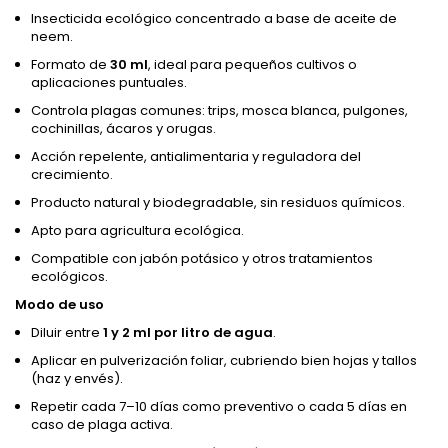
Insecticida ecológico concentrado a base de aceite de
neem.
Formato de
30 ml
, ideal para pequeños cultivos o
aplicaciones puntuales.
Controla plagas comunes: trips, mosca blanca, pulgones,
cochinillas, ácaros y orugas.
Acción repelente, antialimentaria y reguladora del
crecimiento.
Producto natural y biodegradable, sin residuos químicos.
Apto para agricultura ecológica.
Compatible con jabón potásico y otros tratamientos
ecológicos.
Modo de uso
Diluir entre
1 y 2 ml por litro de agua
.
Aplicar en pulverización foliar, cubriendo bien hojas y tallos
(haz y envés).
Repetir cada 7–10 días como preventivo o cada 5 días en
caso de plaga activa.