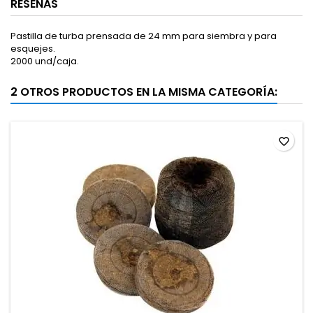
RESEÑAS
Pastilla de turba prensada de 24 mm para siembra y para
esquejes.
2000 und/caja.
2 OTROS PRODUCTOS EN LA MISMA CATEGORÍA:
favorite_border