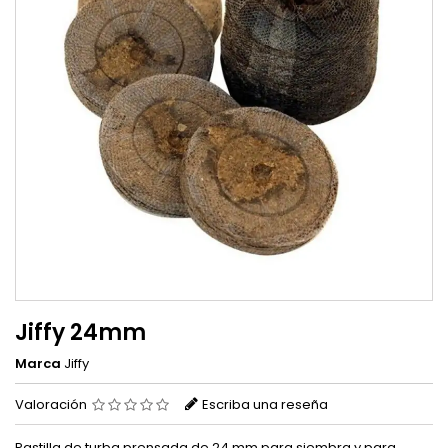
Jiffy 24mm
Marca
Jiffy
Valoración
Escriba una reseña
Pastilla de turba prensada de 24 mm para siembra y para