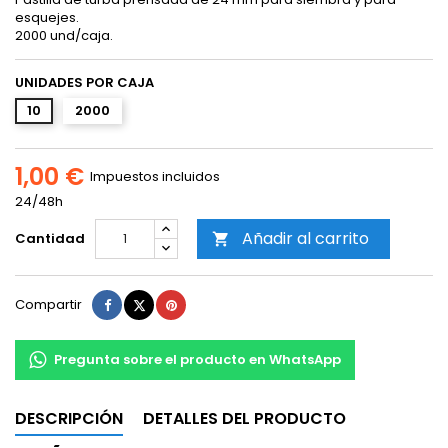
esquejes.
2000 und/caja.
UNIDADES POR CAJA
10
2000
1,00 €
Impuestos incluidos
24/48h
Añadir al carrito
Cantidad

Compartir
Tuitear
Pinterest
Compartir
Pregunta sobre el producto en WhatsApp
DESCRIPCIÓN
DETALLES DEL PRODUCTO