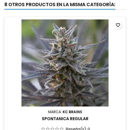
8 OTROS PRODUCTOS EN LA MISMA CATEGORÍA:
favorite_border
MARCA:
KC BRAINS
SPONTANICA REGULAR
Reseña(s):
0