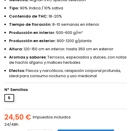
Tipo:
90% índica / 10% sativa
Contenido de THC:
18-20%
Tiempo de floración:
8-10 semanas en interior
Producción en interior:
500-600 g/m²
Producción en exterior:
900-1200 g/planta
Altura:
120-150 cm en interior; hasta 350 cm en exterior
Aromas y sabores:
Terrosos, especiados y dulces, con notas
de hachís afgano y matices herbales
Efectos:
Físicos y narcóticos; relajación corporal profunda,
ideal para consumo nocturno y uso medicinal
Nº Semillas
5
24,50 €
Impuestos incluidos
24/48h