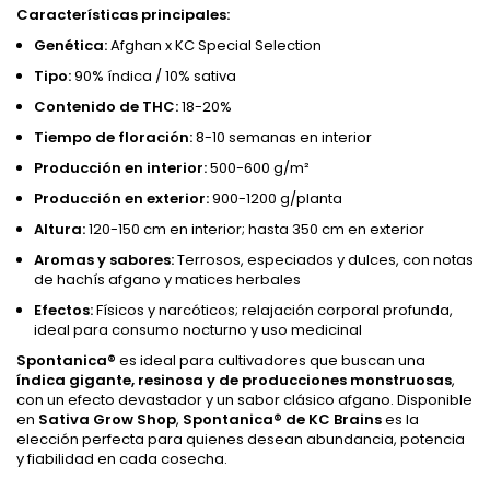
Características principales:
Genética:
Afghan x KC Special Selection
Tipo:
90% índica / 10% sativa
Contenido de THC:
18-20%
Tiempo de floración:
8-10 semanas en interior
Producción en interior:
500-600 g/m²
Producción en exterior:
900-1200 g/planta
Altura:
120-150 cm en interior; hasta 350 cm en exterior
Aromas y sabores:
Terrosos, especiados y dulces, con notas
de hachís afgano y matices herbales
Efectos:
Físicos y narcóticos; relajación corporal profunda,
ideal para consumo nocturno y uso medicinal
Spontanica®
es ideal para cultivadores que buscan una
índica gigante, resinosa y de producciones monstruosas
,
con un efecto devastador y un sabor clásico afgano. Disponible
en
Sativa Grow Shop
,
Spontanica® de KC Brains
es la
elección perfecta para quienes desean abundancia, potencia
y fiabilidad en cada cosecha.