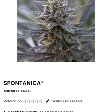
SPONTANICA®
Marca
KC BRAINS
Valoración
Escriba una reseña
Genética:
Afghan x KC Special Selection