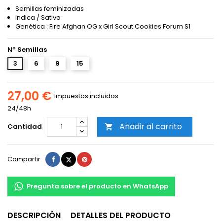
Semillas feminizadas
Indica / Sativa
Genética : Fire Afghan OG x Girl Scout Cookies Forum S1
Nº Semillas
3
6
9
15
27,00 €
Impuestos incluidos
24/48h
Añadir al carrito
Cantidad

Compartir
Tuitear
Pinterest
Compartir
Pregunta sobre el producto en WhatsApp
DESCRIPCIÓN
DETALLES DEL PRODUCTO