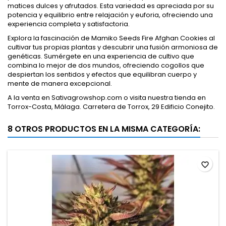
matices dulces y afrutados. Esta variedad es apreciada por su
potencia y equilibrio entre relajación y euforia, ofreciendo una
experiencia completa y satisfactoria.
Explora la fascinación de Mamiko Seeds Fire Afghan Cookies al
cultivar tus propias plantas y descubrir una fusión armoniosa de
genéticas. Sumérgete en una experiencia de cultivo que
combina lo mejor de dos mundos, ofreciendo cogollos que
despiertan los sentidos y efectos que equilibran cuerpo y
mente de manera excepcional.
A la venta en Sativagrowshop.com o visita nuestra tienda en
Torrox-Costa, Málaga. Carretera de Torrox, 29 Edificio Conejito.
8 OTROS PRODUCTOS EN LA MISMA CATEGORÍA:
favorite_border