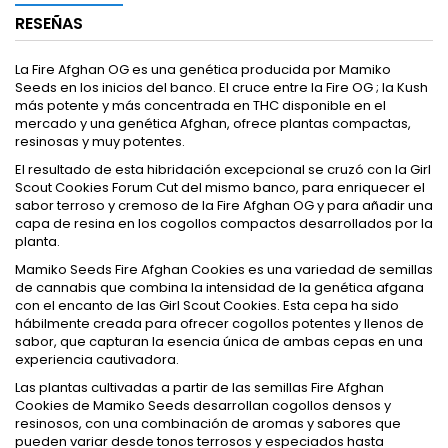
RESEÑAS
La Fire Afghan OG es una genética producida por Mamiko
Seeds en los inicios del banco. El cruce entre la Fire OG ; la Kush
más potente y más concentrada en THC disponible en el
mercado y una genética Afghan, ofrece plantas compactas,
resinosas y muy potentes.
El resultado de esta hibridación excepcional se cruzó con la Girl
Scout Cookies Forum Cut del mismo banco, para enriquecer el
sabor terroso y cremoso de la Fire Afghan OG y para añadir una
capa de resina en los cogollos compactos desarrollados por la
planta.
Mamiko Seeds Fire Afghan Cookies es una variedad de semillas
de cannabis que combina la intensidad de la genética afgana
con el encanto de las Girl Scout Cookies. Esta cepa ha sido
hábilmente creada para ofrecer cogollos potentes y llenos de
sabor, que capturan la esencia única de ambas cepas en una
experiencia cautivadora.
Las plantas cultivadas a partir de las semillas Fire Afghan
Cookies de Mamiko Seeds desarrollan cogollos densos y
resinosos, con una combinación de aromas y sabores que
pueden variar desde tonos terrosos y especiados hasta