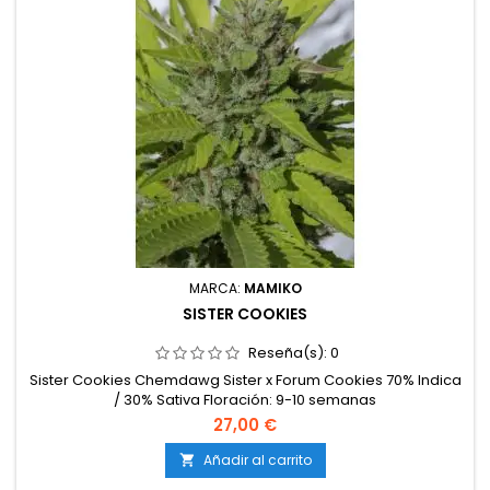
MARCA:
MAMIKO
SISTER COOKIES
Reseña(s):
0
Sister Cookies Chemdawg Sister x Forum Cookies 70% Indica
/ 30% Sativa Floración: 9-10 semanas
27,00 €
Añadir al carrito
